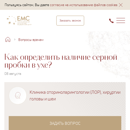
Пользуясь сайтом, Вы даете
согласие на использование файлов cookies
Заказать звонок
Вопросы врачам
Как определить наличие серной
пробки в ухе?
08 августа
Клиника оториноларингологии (ЛОР), хирургии
головы и шеи
ЗАДАТЬ ВОПРОС