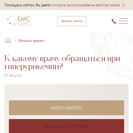
Пользуясь сайтом, Вы даете
согласие на использование файлов cookies
Заказать звонок
Вопросы врачам
К какому врачу обращаться при
гиперурикемии?
07 августа
ЗАДАТЬ ВОПРОС
ЗАПИСАТЬСЯ НА ПРИЕМ