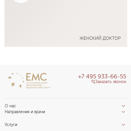
ЖЕНСКИЙ ДОКТОР
Подробнее о программе
+7 495 933-66-55
Заказать звонок
О нас
Направления и врачи
Отзывы пациентов
Врачи
О клинике
Услуги
Направления
Благотворительный фонд «Благодеяние»