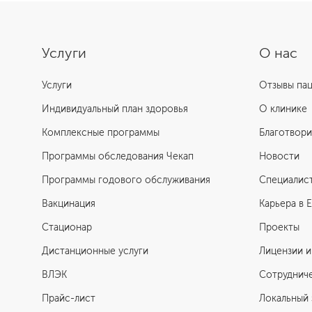
Услуги
О нас
Услуги
Отзывы па
Индивидуальный план здоровья
О клинике
Комплексные программы
Благотвори
Программы обследования Чекап
Новости
Программы годового обслуживания
Специалис
Вакцинация
Карьера в 
Стационар
Проекты
Дистанционные услуги
Лицензии и
ВЛЭК
Сотруднич
Прайс-лист
Локальный 