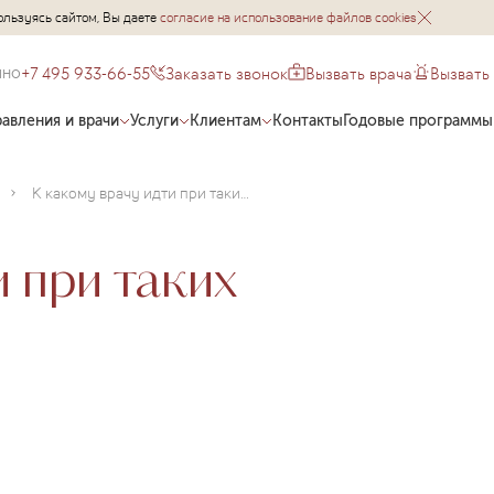
ользуясь сайтом, Вы даете
согласие на использование файлов cookies
+7 495 933-66-55
Заказать звонок
Вызвать врача
Вызвать
чно
авления и врачи
Услуги
Клиентам
Контакты
Годовые программы
К какому врачу идти при таких симптомах?
и при таких