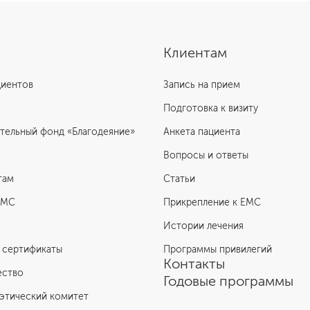
Клиентам
циентов
Запись на прием
Подготовка к визиту
тельный фонд «Благодеяние»
Анкета пациента
Вопросы и ответы
там
Статьи
ЕМС
Прикрепление к EMC
Истории лечения
 сертификаты
Программы привилегий
Контакты
ество
Годовые программы
этический комитет