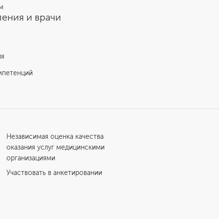
м
ения и врачи
ия
мпетенций
Независимая оценка качества
оказания услуг медицинскими
организациями
Участвовать в анкетировании