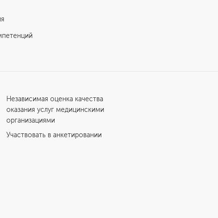
ия
мпетенций
Независимая оценка качества
оказания услуг медицинскими
организациями
Участвовать в анкетировании