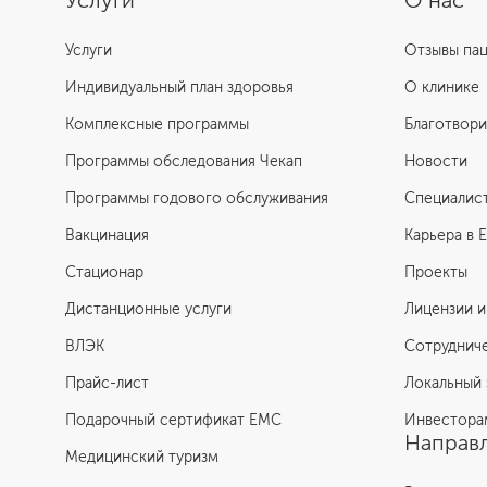
Услуги
О нас
Услуги
Отзывы па
Индивидуальный план здоровья
О клинике
Комплексные программы
Благотвори
Программы обследования Чекап
Новости
Программы годового обслуживания
Специалис
Вакцинация
Карьера в 
Стационар
Проекты
Дистанционные услуги
Лицензии и
ВЛЭК
Сотруднич
Прайс-лист
Локальный 
Подарочный сертификат EMC
Инвестора
Направл
Медицинский туризм