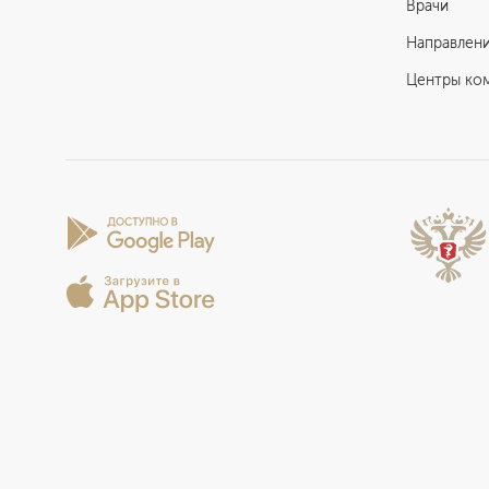
Врачи
Направлен
Центры ко