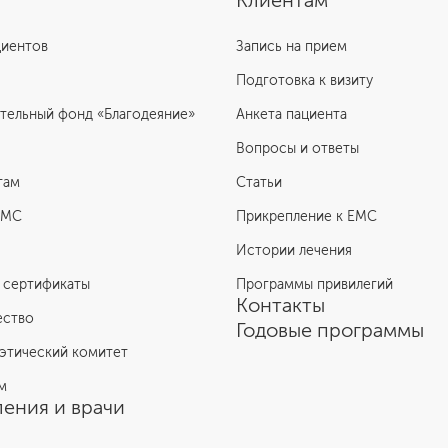
Клиентам
циентов
Запись на прием
Подготовка к визиту
тельный фонд «Благодеяние»
Анкета пациента
Вопросы и ответы
там
Статьи
ЕМС
Прикрепление к EMC
Истории лечения
 сертификаты
Программы привилегий
Контакты
ество
Годовые программы
этический комитет
м
ения и врачи