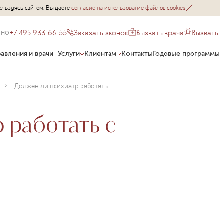
ользуясь сайтом, Вы даете
согласие на использование файлов cookies
+7 495 933-66-55
Заказать звонок
Вызвать врача
Вызвать
чно
авления и врачи
Услуги
Клиентам
Контакты
Годовые программы
Должен ли психиатр работать с онкобольными?
 работать с