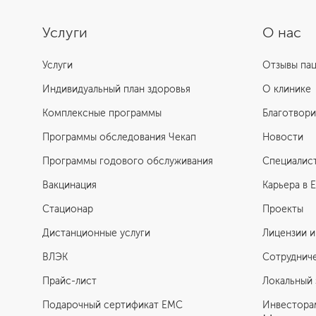
Услуги
О нас
Услуги
Отзывы па
Индивидуальный план здоровья
О клинике
Комплексные программы
Благотвори
Программы обследования Чекап
Новости
Программы годового обслуживания
Специалис
Вакцинация
Карьера в 
Стационар
Проекты
Дистанционные услуги
Лицензии и
ВЛЭК
Сотруднич
Прайс-лист
Локальный 
Подарочный сертификат EMC
Инвестора