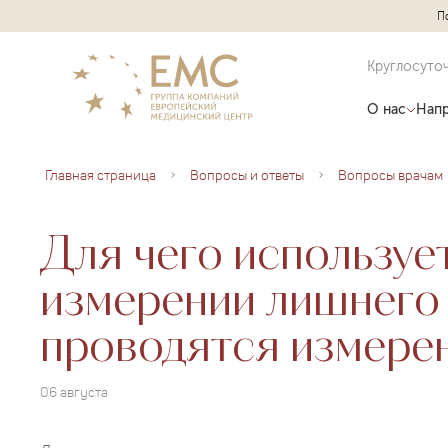
П
Круглосуто
О нас
Напр
Главная страница
Вопросы и ответы
Вопросы врачам
Для чего используе
измерении лишнего 
проводятся измере
06 августа