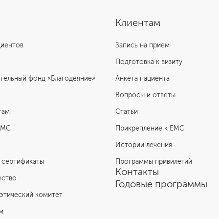
Клиентам
циентов
Запись на прием
Подготовка к визиту
тельный фонд «Благодеяние»
Анкета пациента
Вопросы и ответы
там
Статьи
ЕМС
Прикрепление к EMC
Истории лечения
 сертификаты
Программы привилегий
Контакты
ество
Годовые программы
этический комитет
м