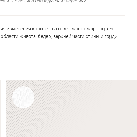
еса и где обычно проводятся измерения?
ния изменения количества подкожного жира путем
области живота, бедер, верхней части спины и груди.