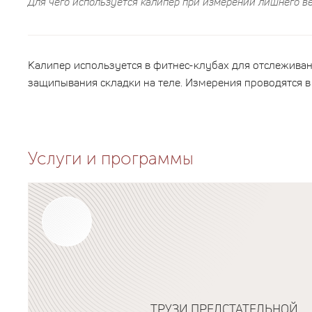
Для чего используется калипер при измерении лишнего в
Калипер используется в фитнес-клубах для отслежива
защипывания складки на теле. Измерения проводятся в 
Услуги и программы
ТРУЗИ ПРЕДСТАТЕЛЬНОЙ