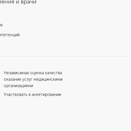
ения и врачи
ия
мпетенций
Независимая оценка качества
оказания услуг медицинскими
организациями
Участвовать в анкетировании