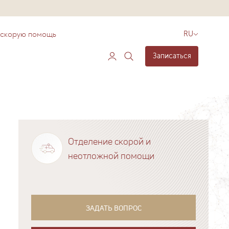
 скорую помощь
RU
Записаться
Отделение скорой и
неотложной помощи
ЗАДАТЬ ВОПРОС