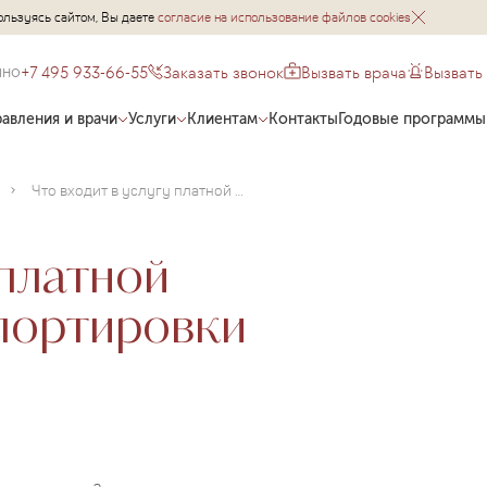
ользуясь сайтом, Вы даете
согласие на использование файлов cookies
+7 495 933-66-55
Заказать звонок
Вызвать врача
Вызвать
чно
авления и врачи
Услуги
Клиентам
Контакты
Годовые программы
Что входит в услугу платной медицинской транспортировки пациентов?
 платной
портировки