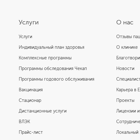
Услуги
О нас
Услуги
Отзывы па
Индивидуальный план здоровья
О клинике
Комплексные программы
Благотвори
Программы обследования Чекап
Новости
Программы годового обслуживания
Специалис
Вакцинация
Карьера в 
Стационар
Проекты
Дистанционные услуги
Лицензии и
ВЛЭК
Сотруднич
Прайс-лист
Локальный 