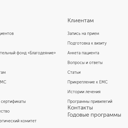
Клиентам
циентов
Запись на прием
Подготовка к визиту
тельный фонд «Благодеяние»
Анкета пациента
Вопросы и ответы
там
Статьи
ЕМС
Прикрепление к EMC
Истории лечения
 сертификаты
Программы привилегий
Контакты
ество
Годовые программы
этический комитет