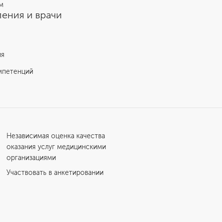
м
ения и врачи
ия
мпетенций
Независимая оценка качества
оказания услуг медицинскими
организациями
Участвовать в анкетировании