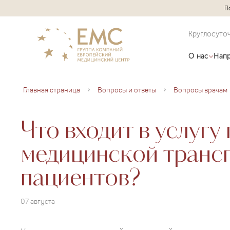
П
Круглосуто
О нас
Напр
Главная страница
Вопросы и ответы
Вопросы врачам
Что входит в услугу
медицинской транс
пациентов?
07 августа