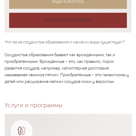
ЗАДАТЬ ВОПРОС
ЗАПИСАТЬСЯ НА ПРИЕМ
Что такое сосудистые образования и какие их виды существуют?
Сосудистые образования бывают как врождёнными, так и
приобретёнными. Врождённые – это, как правило, порок
развития сосудов, например, капиллярная дисплазия,
называемая «винное пятно». Приобретённые – это гемангиомы у
детей или расширение мелких сосудов кожи у взрослых.
Услуги и программы