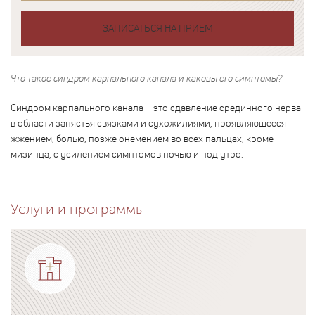
ЗАПИСАТЬСЯ НА ПРИЕМ
Что такое синдром карпального канала и каковы его симптомы?
Синдром карпального канала – это сдавление срединного нерва
в области запястья связками и сухожилиями, проявляющееся
жжением, болью, позже онемением во всех пальцах, кроме
мизинца, с усилением симптомов ночью и под утро.
Услуги и программы