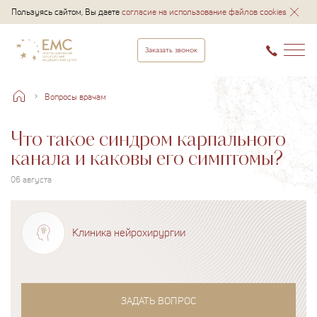
Пользуясь сайтом, Вы даете
согласие на использование файлов cookies
Заказать звонок
Вопросы врачам
Что такое синдром карпального
канала и каковы его симптомы?
06 августа
Клиника нейрохирургии
ЗАДАТЬ ВОПРОС