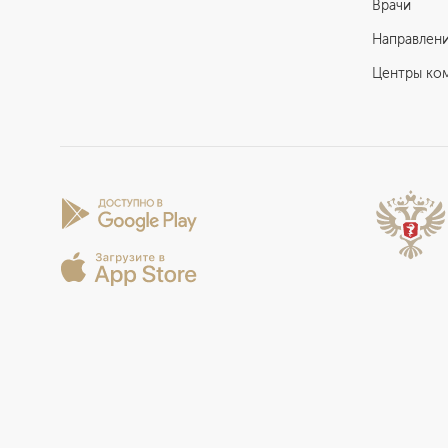
Врачи
Направлен
Центры ко