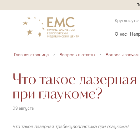
П
Круглосуто
О нас
Напр
Главная страница
Вопросы и ответы
Вопросы врачам
Что такое лазерная
при глаукоме?
09 августа
Что такое лазерная трабекулопластика при глаукоме?