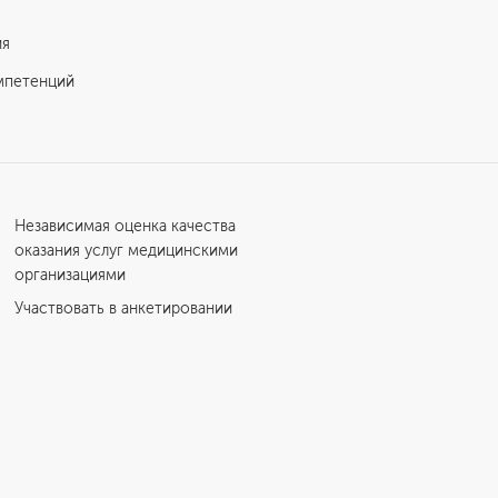
ия
мпетенций
Независимая оценка качества
оказания услуг медицинскими
организациями
Участвовать в анкетировании