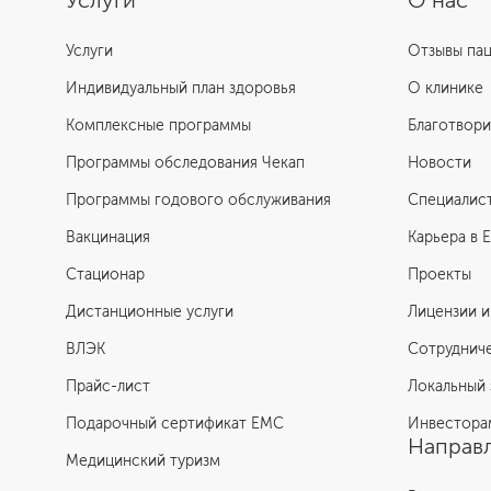
Услуги
О нас
Услуги
Отзывы па
Индивидуальный план здоровья
О клинике
Комплексные программы
Благотвори
Программы обследования Чекап
Новости
Программы годового обслуживания
Специалис
Вакцинация
Карьера в 
Стационар
Проекты
Дистанционные услуги
Лицензии и
ВЛЭК
Сотруднич
Прайс-лист
Локальный 
Подарочный сертификат EMC
Инвестора
Направл
Медицинский туризм