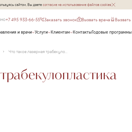
ользуясь сайтом, Вы даете
согласие на использование файлов cookies
+7 495 933-66-55
Заказать звонок
Вызвать врача
Вызвать
чно
авления и врачи
Услуги
Клиентам
Контакты
Годовые программы
Что такое лазерная трабекулопластика при глаукоме?
 трабекулопластика