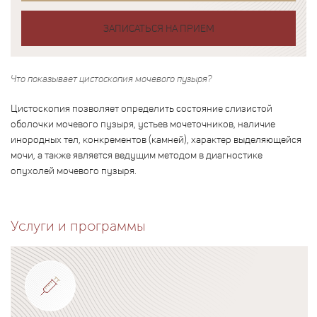
ЗАПИСАТЬСЯ НА ПРИЕМ
Что показывает цистоскопия мочевого пузыря?
Цистоскопия позволяет определить состояние слизистой
оболочки мочевого пузыря, устьев мочеточников, наличие
инородных тел, конкрементов (камней), характер выделяющейся
мочи, а также является ведущим методом в диагностике
опухолей мочевого пузыря.
Услуги и программы