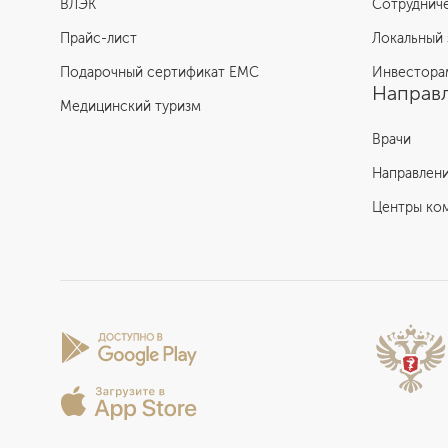
ВЛЭК
Сотруднич
Прайс-лист
Локальный 
Подарочный сертификат EMC
Инвестора
Направл
Медицинский туризм
Врачи
Направлен
Центры ко