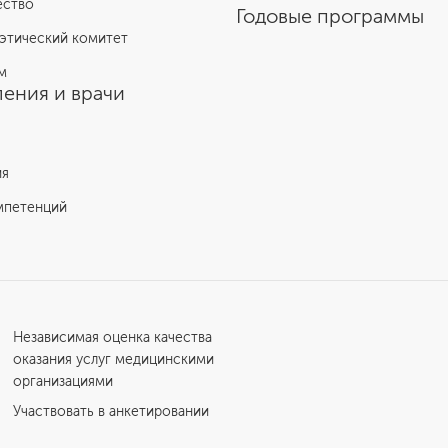
ество
Годовые программы
этический комитет
м
ения и врачи
ия
мпетенций
Независимая оценка качества
оказания услуг медицинскими
организациями
Участвовать в анкетировании