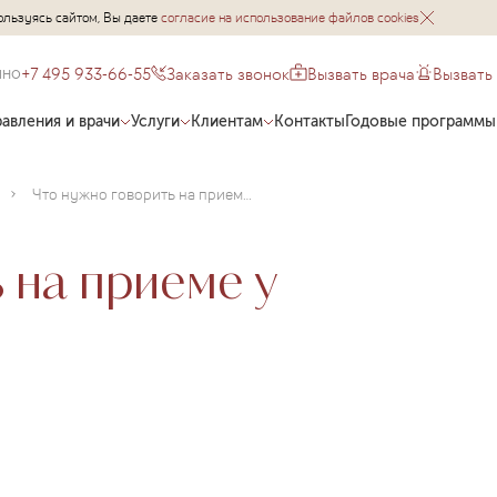
ользуясь сайтом, Вы даете
согласие на использование файлов cookies
+7 495 933-66-55
Заказать звонок
Вызвать врача
Вызвать
чно
авления и врачи
Услуги
Клиентам
Контакты
Годовые программы
Что нужно говорить на приеме у гастроэнтеролога?
 на приеме у