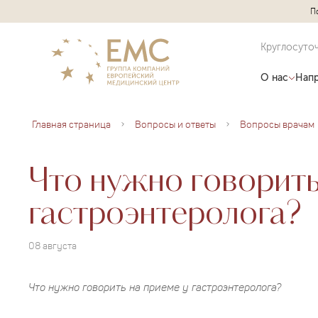
П
Круглосуто
О нас
Напр
Главная страница
Вопросы и ответы
Вопросы врачам
Что нужно говорить
гастроэнтеролога?
08 августа
Что нужно говорить на приеме у гастроэнтеролога?