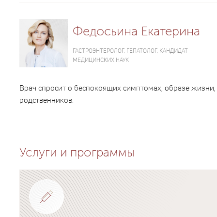
Федосьина Екатерина
ГАСТРОЭНТЕРОЛОГ, ГЕПАТОЛОГ, КАНДИДАТ
МЕДИЦИНСКИХ НАУК
Врач спросит о беспокоящих симптомах, образе жизни,
родственников.
Услуги и программы