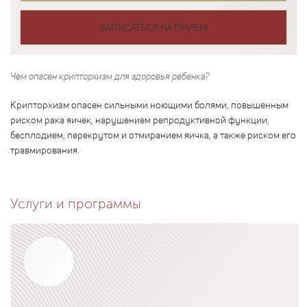
ЗАПИСАТЬСЯ НА ПРИЕМ
Чем опасен крипторхизм для здоровья ребенка?
Крипторхизм опасен сильными ноющими болями, повышенным
риском рака яичек, нарушением репродуктивной функции,
бесплодием, перекрутом и отмиранием яичка, а также риском его
травмирования.
Услуги и программы