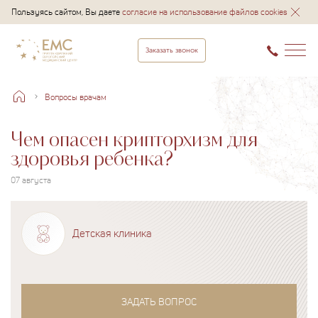
Пользуясь сайтом, Вы даете
согласие на использование файлов cookies
Заказать звонок
Вопросы врачам
Чем опасен крипторхизм для
здоровья ребенка?
07 августа
Детская клиника
ЗАДАТЬ ВОПРОС