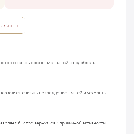
ь звонок
стро оценить состояние тканей и подобрать
озволяет снизить повреждение тканей и ускорить
озволяет быстро вернуться к привычной активности.