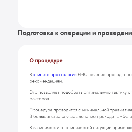
Подготовка к операции и проведен
О процедуре
В
клинике проктологии
EMC лечение проводят по
рекомендациям.
Это позволяет подобрать оптимальную тактику с
факторов.
Процедура проводится с минимальной травматичн
В большинстве случаев лечение проходит амбула
В зависимости от клинической ситуации применя