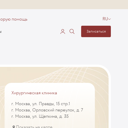
корую помощь
RU
ы
Записаться
Хирургическая клиника
г. Москва, ул. Правды, 15 стр.1
г. Москва, Орловский переулок, д. 7
г. Москва, ул. Щепкина, д. 35
Показать на карте