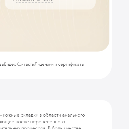
вы
Видео
Контакты
Лицензии и сертификаты
 кожные складки в области анального
кающие после перенесенного
ительных процессов. В большинстве