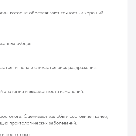
гии, которые обеспечивают точность и хороший
аженных рубцов.
ется гигиена и снижается риск раздражения.
й анатомии и выраженности изменений.
роктолога. Оценивают жалобы и состояние тканей,
щих проктологических заболеваний.
 и подготовке.