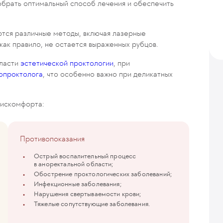
обрать оптимальный способ лечения и обеспечить
ются различные методы, включая лазерные
как правило, не остается выраженных рубцов.
бласти
эстетической проктологии
, при
лопроктолога
, что особенно важно при деликатных
дискомфорта:
Противопоказания
Острый воспалительный процесс
в аноректальной области;
Обострение проктологических заболеваний;
Инфекционные заболевания;
Нарушения свертываемости крови;
Тяжелые сопутствующие заболевания.