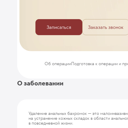
Записаться
Заказать звонок
Об операции
Подготовка к операции и п
О заболевании
Удаление анальных бахромок — это малоинвазивн
на устранение кожных складок в области анальн
в повседневной жизни.