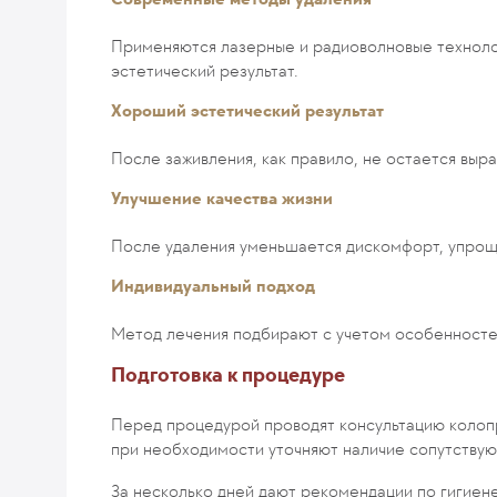
Применяются лазерные и радиоволновые техноло
эстетический результат.
Хороший эстетический результат
После заживления, как правило, не остается выр
Улучшение качества жизни
После удаления уменьшается дискомфорт, упроща
Индивидуальный подход
Метод лечения подбирают с учетом особенносте
Подготовка к процедуре
Перед процедурой проводят консультацию колоп
при необходимости уточняют наличие сопутствую
За несколько дней дают рекомендации по гигиене