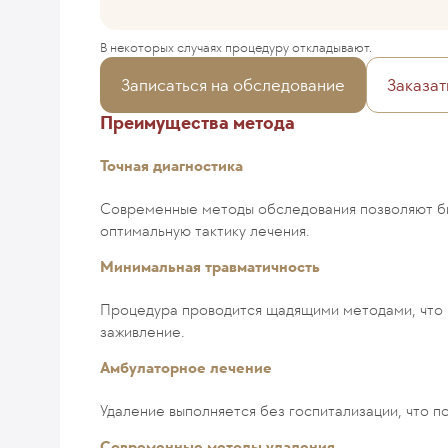
В некоторых случаях процедуру откладывают.
Записаться на обследование
Заказат
Преимущества метода
Точная диагностика
Современные методы обследования позволяют бы
оптимальную тактику лечения.
Минимальная травматичность
Процедура проводится щадящими методами, что п
заживление.
Амбулаторное лечение
Удаление выполняется без госпитализации, что п
Современные методы удаления