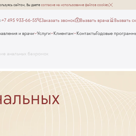
ользуясь сайтом, Вы даете
согласие на использование файлов cookies
+7 495 933-66-55
Заказать звонок
Вызвать врача
Вызвать с
о
авления и врачи
Услуги
Клиентам
Контакты
Годовые программ
ние анальных бахромок
нальных