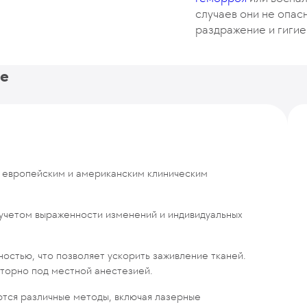
случаев они не опас
раздражение и гигие
ие
 европейским и американским клиническим
 учетом выраженности изменений и индивидуальных
остью, что позволяет ускорить заживление тканей.
торно под местной анестезией.
ются различные методы, включая лазерные