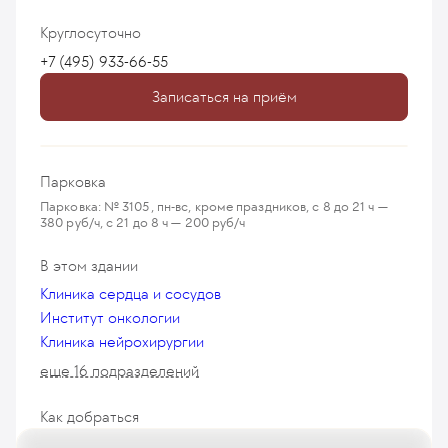
Круглосуточно
+7 (495) 933-66-55
Записаться на приём
Парковка
Парковка: № 3105, пн-вс, кроме праздников, с 8 до 21 ч —
380 руб/ч, с 21 до 8 ч — 200 руб/ч
В этом здании
Клиника сердца и сосудов
Институт онкологии
Клиника нейрохирургии
еще 16 подразделений
Как добраться