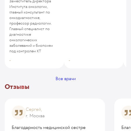
Заместитель директора
Института онкологии,
главный консультант по
онкодиагностике,
профессор радиологии.
Главный специалист по
диагностике
онкологических
заболеваний и биопсиям
под контролем КТ
-
-
-
Все врачи
Отзывы
Сергей,
г. Москва
Благодарность медицинской сестре
Благ