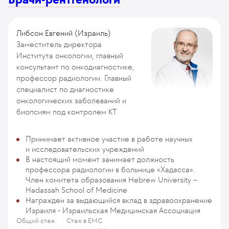
Либсон Евгений (Израиль)
Заместитель директора
Института онкологии, главный
консультант по онкодиагностике,
профессор радиологии. Главный
специалист по диагностике
онкологических заболеваний и
биопсиям под контролем КТ
Принимает активное участие в работе научных
и исследовательских учреждений
В настоящий момент занимает должность
профессора радиологии в больнице «Хадасса».
Член комитета образования Hebrew University –
Hadassah School of Medicine
Награжден за выдающийся вклад в здравоохранение
Израиля - Израильская Медицинская Ассоциация
Общий стаж
Стаж в ЕМС