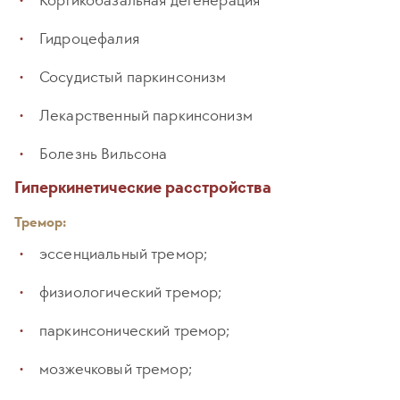
Кортикобазальная дегенерация
Гидроцефалия
Сосудистый паркинсонизм
Лекарственный паркинсонизм
Болезнь Вильсона
Гиперкинетические расстройства
Тремор:
эссенциальный тремор;
физиологический тремор;
паркинсонический тремор;
мозжечковый тремор;