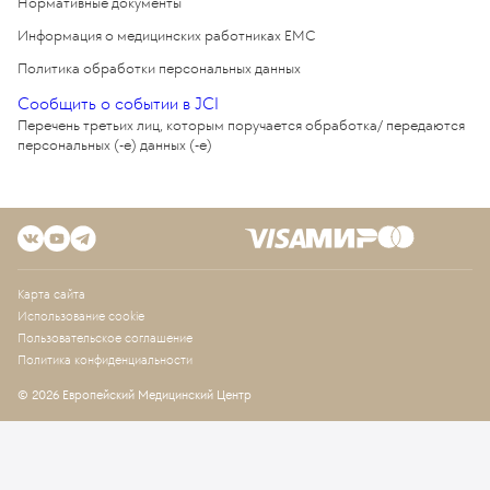
Нормативные документы
Информация о медицинских работниках EMC
Политика обработки персональных данных
Сообщить о событии в JCI
Перечень третьих лиц, которым поручается обработка/ передаются
персональных (-е) данных (-е)
Карта сайта
Использование cookie
Пользовательское соглашение
Политика конфиденциальности
© 2026 Европейский Медицинский Центр