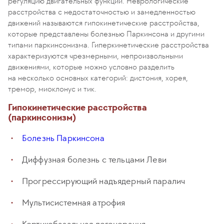
регуляцию двигательных функций. Неврологические
расстройства с недостаточностью и замедленностью
движений называются гипокинетические расстройства,
которые представлены болезнью Паркинсона и другими
типами паркинсонизма. Гиперкинетические расстройства
характеризуются чрезмерными, непроизвольными
движениями, которые можно условно разделить
на несколько основных категорий: дистония, хорея,
тремор, миоклонус и тик.
Гипокинетические расстройства
(паркинсонизм)
Болезнь Паркинсона
Диффузная болезнь с тельцами Леви
Прогрессирующий надъядерный паралич
Мультисистемная атрофия