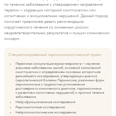
по течению заболевания с утверждением направления
терапии — коррекции моторной симптоматики или
когнитивных и эмоциональных нарушений. Данный подход
помогает правильнее давать рекомендацию
хирургического лечения со сниженным риском
неудовлетворительных результатов и лучшим клиническим
исходом.
Специализированный паркинсонологический прием
Первичная консультация врача-невролога — изучение
анамнеза заболевания, жалоб, основной клинической
симптоматики с определением основных алгоритмов
дальнейшего исследования, утверждающих диагноз
(идиопатической болезни Паркинсона, различных форм
паркинсонизма с трудностью установления
достоверного клинического диагноза, паркинсонизма
с развитием когнитивных нарушений) и прогноз течения
заболевания.
Нейрофункциональные исследования.
Радиоизотопные исследования.
Нейропсихологические исследования.