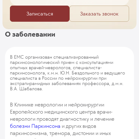
Записаться
Заказать звонок
О заболевании
В EMC организован специализированный
паркинсонологический прием с консультациями
опытных врачей-неврологов, специалиста-
паркинсонолога, к.м.н. Ю.Н. Бездольного и ведущего
специалиста в России по нейрохирургии при
экстрапирамидных заболеваниях профессора, д.м.н.
В.А. Шабалова.
В Клинике неврологии и нейрохирургии
Европейского медицинского центра врачи-
неврологи проводят диагностику и лечение
болезни Паркинсона
и других видов
паркинсонизма, тремора, дистонии и иных