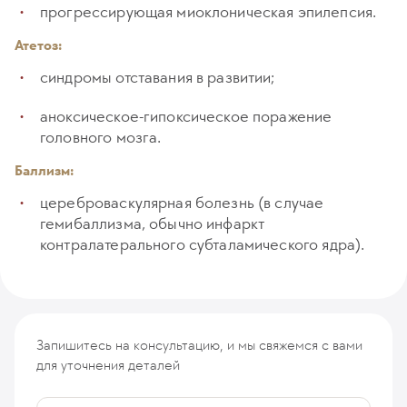
прогрессирующая миоклоническая эпилепсия.
Атетоз:
синдромы отставания в развитии;
аноксическое-гипоксическое поражение
головного мозга.
Баллизм:
цереброваскулярная болезнь (в случае
гемибаллизма, обычно инфаркт
контралатерального субталамического ядра).
Запишитесь на консультацию, и мы свяжемся с вами
для уточнения деталей