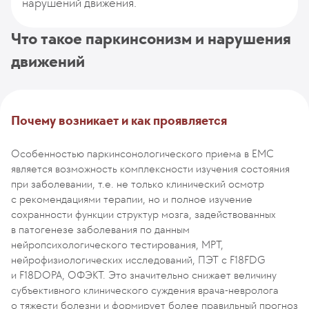
нарушений движения.
Что такое паркинсонизм и нарушения
движений
Почему возникает и как проявляется
Особенностью паркинсонологического приема в ЕМС
является возможность комплексности изучения состояния
при заболевании, т.е. не только клинический осмотр
с рекомендациями терапии, но и полное изучение
сохранности функции структур мозга, задействованных
в патогенезе заболевания по данным
нейропсихологического тестирования, МРТ,
нейрофизиологических исследований, ПЭТ с F18FDG
и F18DOPA, ОФЭКТ. Это значительно снижает величину
субъективного клинического суждения врача-невролога
о тяжести болезни и формирует более правильный прогноз