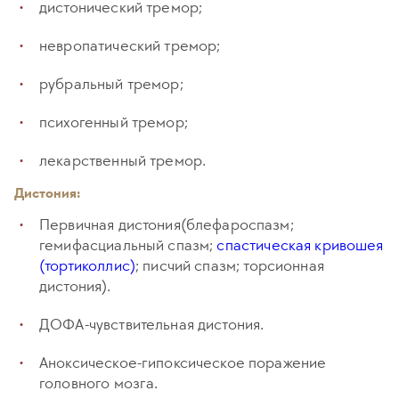
дистонический тремор;
невропатический тремор;
рубральный тремор;
психогенный тремор;
лекарственный тремор.
Дистония:
Первичная дистония(блефароспазм;
гемифасциальный спазм;
спастическая кривошея
(тортиколлис)
; писчий спазм; торсионная
дистония).
ДОФА-чувствительная дистония.
Аноксическое-гипоксическое поражение
головного мозга.