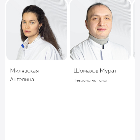
Милявская
Шомахов Мурат
Ангелина
Невролог-алголог