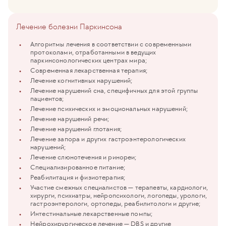
Лечение болезни Паркинсона
Алгоритмы лечения в соответствии с современными
протоколами, отработанными в ведущих
паркинсонологических центрах мира;
Современная лекарственная терапия;
Лечение когнитивных нарушений;
Лечение нарушений сна, специфичных для этой группы
пациентов;
Лечение психических и эмоциональных нарушений;
Лечение нарушений речи;
Лечение нарушений глотания;
Лечение запора и других гастроэнтерологических
нарушений;
Лечение слюнотечения и ринореи;
Специализированное питание;
Реабилитация и физиотерапия;
Участие смежных специалистов — терапевты, кардиологи,
хирурги, психиатры, нейропсихологи, логопеды, урологи,
гастроэнтерологи, ортопеды, реабилитологи и другие;
Интестинальные лекарственные помпы;
Нейрохирургическое лечение — DBS и другие