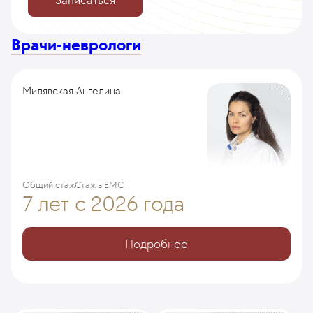
Записаться
Врачи-неврологи
Милявская Ангелина
Общий стаж
Стаж в ЕМС
7 лет
с 2026 года
Подробнее