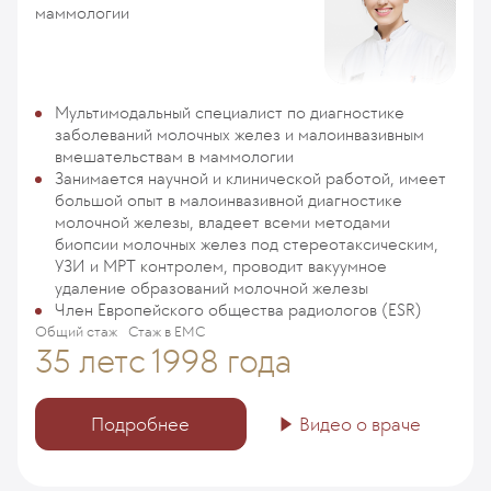
маммологии
Мультимодальный специалист по диагностике
заболеваний молочных желез и малоинвазивным
вмешательствам в маммологии
Занимается научной и клинической работой, имеет
большой опыт в малоинвазивной диагностике
молочной железы, владеет всеми методами
биопсии молочных желез под стереотаксическим,
УЗИ и МРТ контролем, проводит вакуумное
удаление образований молочной железы
Член Европейского общества радиологов (ESR)
Общий стаж
Стаж в ЕМС
35 лет
с 1998 года
Подробнее
Видео о враче