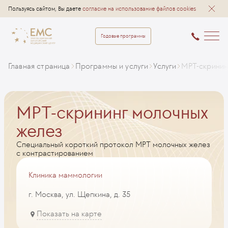
Пользуясь сайтом, Вы даете
согласие на использование файлов cookies
Годовые программы
Главная страница
Программы и услуги
Услуги
МРТ-скринин
МРТ-скрининг молочных
желез
Специальный короткий протокол МРТ молочных желез
с контрастированием
Клиника маммологии
г. Москва, ул. Щепкина, д. 35
Показать на карте