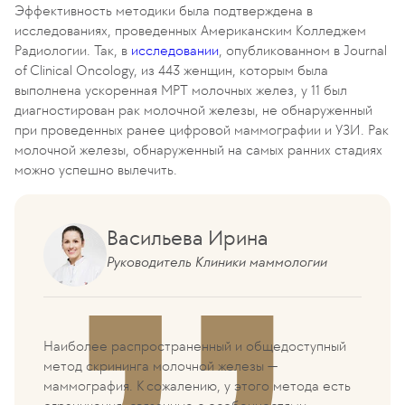
Эффективность методики была подтверждена в
исследованиях, проведенных Американским Колледжем
Радиологии. Так, в
исследовании
, опубликованном в Journal
of Clinical Oncology, из 443 женщин, которым была
выполнена ускоренная МРТ молочных желез, у 11 был
диагностирован рак молочной железы, не обнаруженный
при проведенных ранее цифровой маммографии и УЗИ. Рак
молочной железы, обнаруженный на самых ранних стадиях
можно успешно вылечить.
Васильева Ирина
Руководитель Клиники маммологии
Наиболее распространенный и общедоступный
метод скрининга молочной железы —
маммография. К сожалению, у этого метода есть