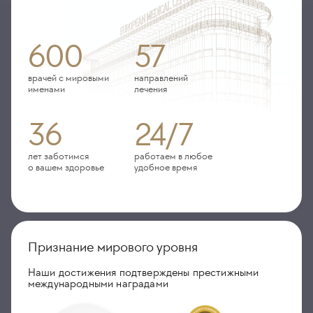
600
57
врачей с мировыми
направлений
именами
лечения
36
24/7
лет заботимся
работаем в любое
о вашем здоровье
удобное время
Признание мирового уровня
Наши достижения подтверждены престижными
международными наградами