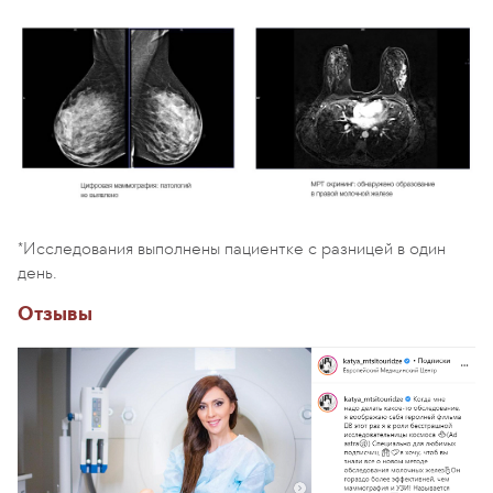
*Исследования выполнены пациентке с разницей в один
день.
Отзывы