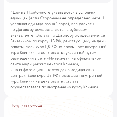
МРТ молочных желез скрининговая (мощность аппарата 3Т)
MRI122
* Цены в Прайс-листе указываются в условных
единицах (если Сторонами не определено иное, 1
условная единица равна 1 евро), все расчеты
по Договору осуществляются в рублевом
эквиваленте. Оплата по Договору осуществляется
Заказчиком по курсу ЦБ РФ, действующему на день
оплаты, если курс ЦБ РФ не превышает внутренний
курс Клиники на день оплаты, указанный путем
размещения в сети «Интернет», на официальном
сайте медицинских центров Клиники,
и на информационных стендах в медицинских
центрах. Если курс ЦБ РФ превышает внутренний
курс Клиники на день оплаты, оплата
осуществляется по внутреннему курсу Клиники.
Получить помощь