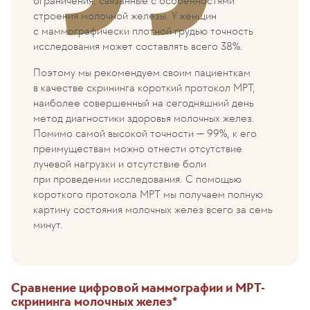
ограничения, связанные с особенностями
строения молочной железы. У женщин
с маммографически плотной грудью точность
исследования может составлять всего 38%.
Поэтому мы рекомендуем своим пациенткам
в качестве скрининга короткий протокол МРТ,
наиболее совершенный на сегодняшний день
метод диагностики здоровья молочных желез.
Помимо самой высокой точности — 99%, к его
преимуществам можно отнести отсутствие
лучевой нагрузки и отсутствие боли
при проведении исследования. С помощью
короткого протокола МРТ мы получаем полную
картину состояния молочных желез всего за семь
минут.
Сравнение цифровой маммографии и МРТ-
скрининга молочных желез*