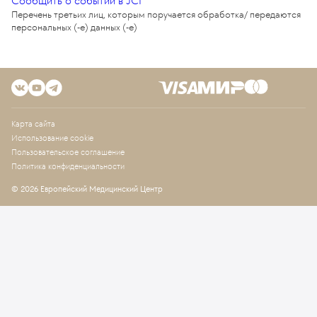
Сообщить о событии в JCI
Перечень третьих лиц, которым поручается обработка/ передаются
персональных (-е) данных (-е)
Карта сайта
Использование cookie
Пользовательское соглашение
Политика конфиденциальности
© 2026 Европейский Медицинский Центр