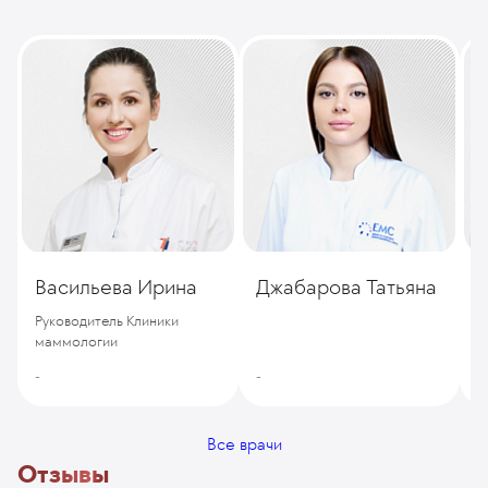
Васильева Ирина
Джабарова Татьяна
Д
Руководитель Клиники
маммологии
-
-
-
Все врачи
Отзывы