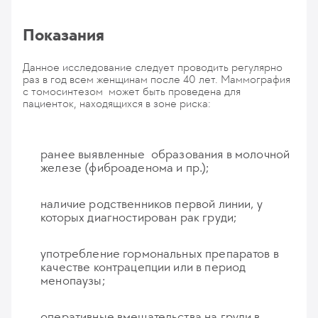
Показания
Данное исследование следует проводить регулярно
раз в год всем женщинам после 40 лет. Маммография
с томосинтезом может быть проведена для
пациенток, находящихся в зоне риска:
ранее выявленные образования в молочной
железе (фиброаденома и пр.);
наличие родственников первой линии, у
которых диагностирован рак груди;
употребление гормональных препаратов в
качестве контрацепции или в период
менопаузы;
оперативные вмешательства на груди в