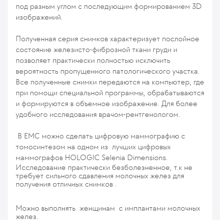
под разным углом с последующим формированием 3D
изображений.
Полученная серия снимков характеризует послойное
состояние железисто-фиброзной ткани груди и
позволяет практически полностью исключить
вероятность пропущенного патологического участка.
Все полученные снимки передаются на компьютер, где
при помощи специальной программы, обрабатываются
и формируются в объемное изображение. Для более
удобного исследования врачом-рентгенологом.
В ЕМС можно сделать цифровую маммографию с
томосинтезом на одном из лучших цифровых
маммографов HOLOGIC Selenia Dimensions.
Исследование практически безболезненное, т.к не
требует сильного сдавления молочных желез для
получения отличных снимков .
Можно выполнять женщинам с имплантами молочных
желез.