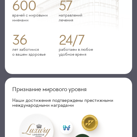
600
57
врачей с мировыми
направлений
именами
лечения
36
24/7
лет заботимся
работаем в любое
о вашем здоровье
удобное время
Признание мирового уровня
Наши достижения подтверждены престижными
международными наградами