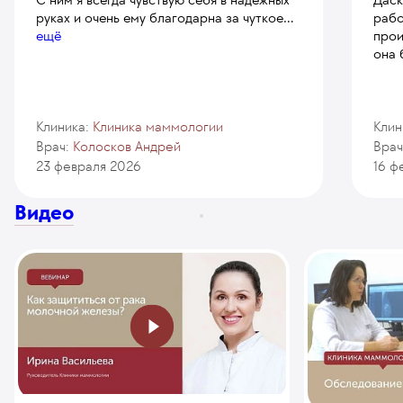
руках и очень ему благодарна за чуткое
...
рабо
ещё
прои
она 
Клиника:
Клиника маммологии
Клин
Врач:
Колосков Андрей
Врач
23 февраля 2026
16 ф
Видео