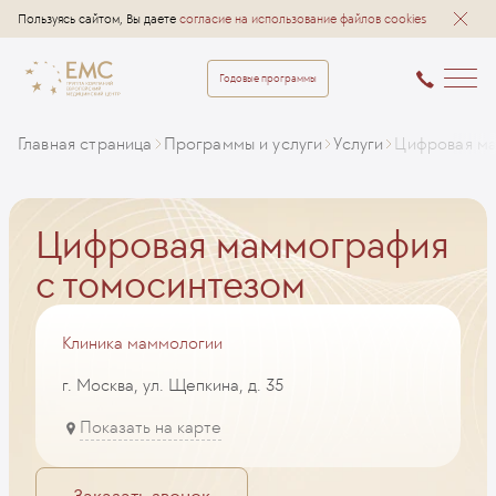
Пользуясь сайтом, Вы даете
согласие на использование файлов cookies
Годовые программы
Главная страница
Программы и услуги
Услуги
Цифровая ма
Цифровая маммография
с томосинтезом
Клиника маммологии
г. Москва, ул. Щепкина, д. 35
Показать на карте