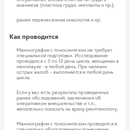
анамнезе (пластика груди, импланты и пр.),
ранее перенесенная онкология и пр.
Как проводится
Маммография с томосинтезом не требует
специальной подготовки. Исследование
проводится с 5 по 12 день цикла, женщинам в
менопаузе - в любой день. При наличии
острых жалоб – выполняется в любой день
цикла.
Если у вас есть результаты проведенных
ранее обследований, заключения об
оперативном вмешательстве и т.п.,
желательно показать их врачу-рентгенологу.
Маммография с томосинтезом проводится в
специально оборудованном помещении.