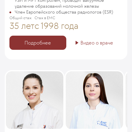
УЗИ и МРТ контролем, проводит вакуумное
удаление образований молочной железы
Член Европейского общества радиологов (ESR)
Общий стаж
Стаж в ЕМС
35 лет
с 1998 года
Подробнее
Видео о враче