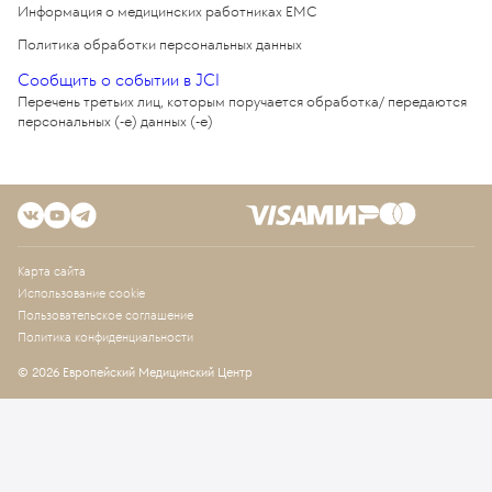
Информация о медицинских работниках EMC
Политика обработки персональных данных
Сообщить о событии в JCI
Перечень третьих лиц, которым поручается обработка/ передаются
персональных (-е) данных (-е)
Карта сайта
Использование cookie
Пользовательское соглашение
Политика конфиденциальности
© 2026 Европейский Медицинский Центр