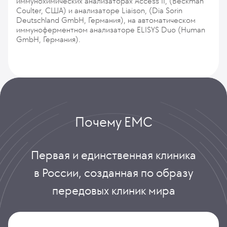
иммунохимических анализаторах Access II, (Beckman
Coulter, США) и анализаторе Liaison, (Dia Sorin
Deutschland GmbH, Германия), на автоматическом
иммуноферментном анализаторе ELISYS Duo (Human
GmbH, Германия).
Почему ЕМС
Первая и единственная клиника
в России, созданная по образу
передовых клиник мира