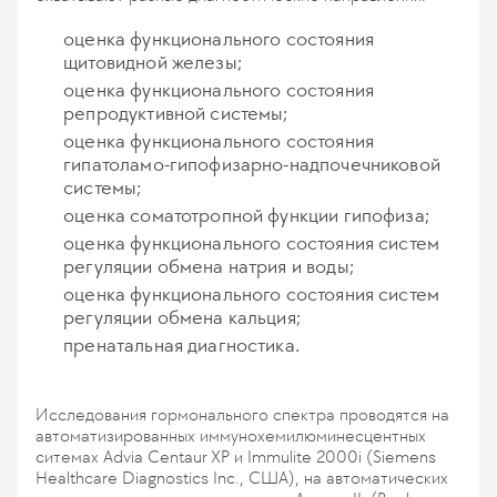
оценка функционального состояния
щитовидной железы;
оценка функционального состояния
репродуктивной системы;
оценка функционального состояния
гипатоламо-гипофизарно-надпочечниковой
системы;
оценка соматотропной функции гипофиза;
оценка функционального состояния систем
регуляции обмена натрия и воды;
оценка функционального состояния систем
регуляции обмена кальция;
пренатальная диагностика.
Исследования гормонального спектра проводятся на
автоматизированных иммунохемилюминесцентных
ситемах Advia Centaur XP и Immulite 2000i (Siemens
Healthcare Diagnostics Inc., США), на автоматических