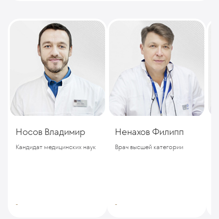
Носов Владимир
Ненахов Филипп
С
Кандидат медицинских наук
Врач высшей категории
В
-
-
-