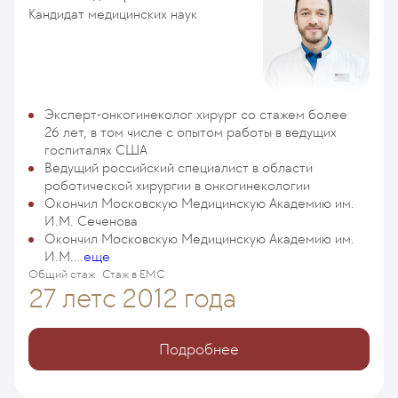
Кандидат медицинских наук
Эксперт-онкогинеколог хирург со стажем более
26 лет, в том числе с опытом работы в ведущих
госпиталях США
Ведущий российский специалист в области
роботической хирургии в онкогинекологии
Окончил Московскую Медицинскую Академию им.
И.М. Сеченова
Окончил Московскую Медицинскую Академию им.
И.М....
еще
Общий стаж
Стаж в ЕМС
27 лет
с 2012 года
Подробнее