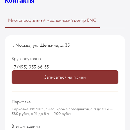
Контакты
Многопрофильный медицинский центр EMC
г. Москва, ул. Щепкина, д. 35
Круглосуточно
+7 (495) 933-66-55
Записаться на приём
Парковка
Парковка: № 3105, пн-вс, кроме праздников, с 8 до 21 ч —
380 руб/ч, с 21 до 8 ч — 200 руб/ч
В этом здании