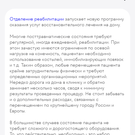
Отделение реабилитации
запускает новую программу
оказания услуг восстановительного лечения на дому.
Многие посттравматические состояния требуют
регулярной, иногда ежедневной, реабилитации. При
этом зачастую имеются ограничения по осевой
нагрузке на конечность, пациентам необходимо
использование костылей, иммобилизирующих повязок
и т.д. Таким образом, любые перемещения пациента
крайне затруднительны физически и требуют
определенных организационных мероприятий.
Нередко дорога из дома в клинику и обратно
занимает несколько часов, сводя к минимуму
результаты проведенных процедур. Не стоит забывать
и о дополнительных расходах, связанных с
перемещением по крупнейшему городу России и
Европы.
В большинстве случаев состояние пациента не
требует сложного и дорогостоящего оборудования.
То, что действительно, необходимо - это набор