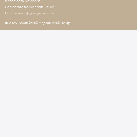
Использование cookie
Пользовательское соглашение
Политика конфиденциальности
© 2026 Европейский Медицинский Центр