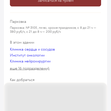
Записаться на приём
Парковка
Парковка: № 3105, пн-вс, кроме праздников, с 8 до 21 ч —
380 руб/ч, с 21 до 8 ч — 200 руб/ч
В этом здании
Клиника сердца и сосудов
Институт онкологии
Клиника нейрохирургии
еще 16 подразделений
Как добраться