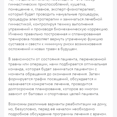
гимнастических приспособлений, кушетка,
помещение и, главное, эксперт-физиотерапевт,
который будет проводить мануальные процедуры,
процедуры электротерапии и заниматься лечебной
гимнастикой, контролируя технику выполнения
упражнений и производя биомеханическую коррекцию.
Именно правильно построенная и спланированная
тренировка позволяет вернуть утраченную функцию
суставов и свести к минимуму риски возникновения
осложнений и новых травм в будущем.
В зависимости от состояния пациента, перенесенной
травмы или операции, нами подбирается оптимальная
команда, которая будет заниматься пациентом с
момента обращения до окончания лечения. Затем
формируется график посещений, обсуждается и
назначается конкретное лечение, проводится
долгосрочное планирование, которое во многом
зависит от бытовых и спортивных целей пациента.
Возможны различные варианты реабилитации на дому,
но, безусловно, перед её началом необходимо
подробное обсуждение программы лечения с врачом.