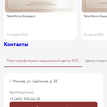
Тётя Мотя Эпизод 6
Тётя Мотя Эпиз
21 апреля 2026
31 марта 2026
Контакты
Многопрофильный медицинский центр EMC
Центр спорт
г. Москва, ул. Щепкина, д. 35
Круглосуточно
+7 (495) 933-66-55