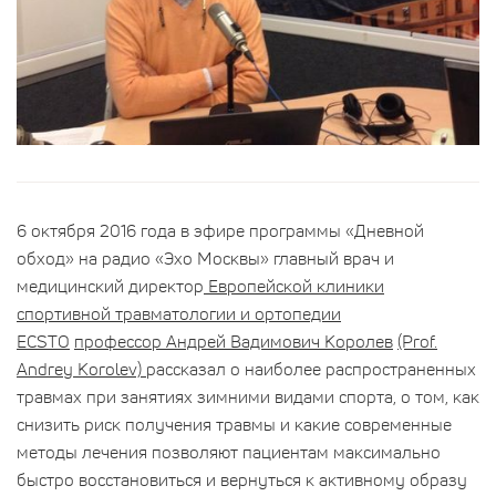
6 октября 2016 года в эфире программы «Дневной
обход» на радио «Эхо Москвы» главный врач и
медицинский директор
Европейской клиники
спортивной травматологии и ортопедии
ECSTO
профессор Андрей Вадимович Королев
(Prof.
Andrey Korolev)
рассказал о наиболее распространенных
травмах при занятиях зимними видами спорта, о том, как
снизить риск получения травмы и какие современные
методы лечения позволяют пациентам максимально
быстро восстановиться и вернуться к активному образу