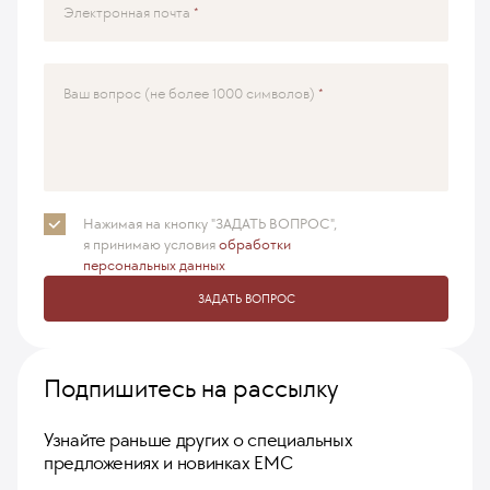
Электронная почта
Ваш вопрос (не более 1000 символов)
Нажимая на кнопку "ЗАДАТЬ ВОПРОС",
я принимаю
условия
обработки
персональных данных
ЗАДАТЬ ВОПРОС
Подпишитесь на рассылку
Узнайте раньше других о специальных
предложениях и новинках ЕМС