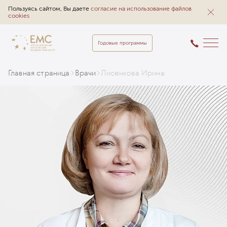
Пользуясь сайтом, Вы даете
согласие на использование файлов
cookies
Годовые программы
Главная страница
Врачи
Лисенкова Ирина