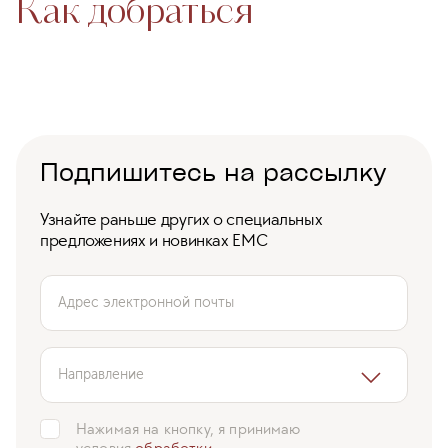
Как добраться
Пешком
На машине
Подпишитесь на рассылку
Узнайте раньше других о специальных
предложениях и новинках ЕМС
Адрес электронной почты
Направление
Нажимая на кнопку, я принимаю
условия
обработки