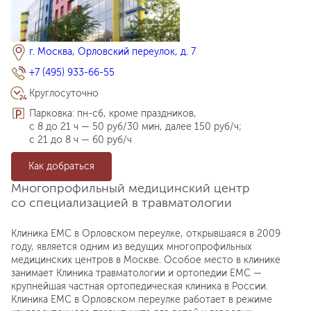
г. Москва, Орловский переулок, д. 7
+7 (495) 933-66-55
Круглосуточно
Парковка: пн-сб, кроме праздников,
с 8 до 21 ч — 50 руб/30 мин, далее 150 руб/ч;
с 21 до 8 ч — 60 руб/ч
Как добраться
Многопрофильный медицинский центр
со специализацией в травматологии
Клиника EMC в Орловском переулке, открывшаяся в 2009
году, является одним из ведущих многопрофильных
медицинских центров в Москве. Особое место в клинике
занимает Клиника травматологии и ортопедии EMC —
крупнейшая частная ортопедическая клиника в России.
Клиника EMC в Орловском переулке работает в режиме