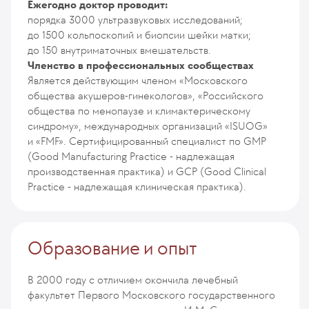
Ежегодно доктор проводит:
порядка 3000 ультразвуковых исследований;
до 1500 кольпоскопий и биопсии шейки матки;
до 150 внутриматочных вмешательств.
Членство в профессиональных сообществах
Является действующим членом «Московского
общества акушеров-гинекологов», «Российского
общества по менопаузе и климактерическому
синдрому», международных организаций «ISUOG»
и «FMF». Сертифицированный специалист по GMP
(Good Manufacturing Practice - надлежащая
производственная практика) и GCP (Good Clinical
Practice - надлежащая клиническая практика).
Образование и опыт
В 2000 году с отличием окончила лечебный
факультет Первого Московского государственного