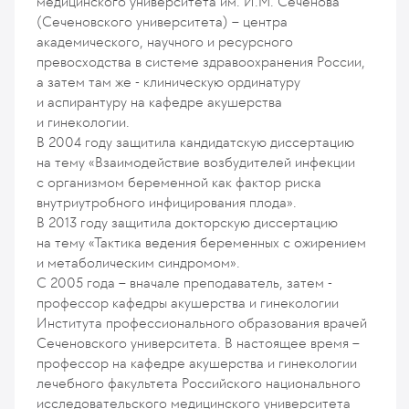
медицинского университета им. И.М. Сеченова
(Сеченовского университета) – центра
академического, научного и ресурсного
превосходства в системе здравоохранения России,
а затем там же - клиническую ординатуру
и аспирантуру на кафедре акушерства
и гинекологии.
В 2004 году защитила кандидатскую диссертацию
на тему «Взаимодействие возбудителей инфекции
с организмом беременной как фактор риска
внутриутробного инфицирования плода».
В 2013 году защитила докторскую диссертацию
на тему «Тактика ведения беременных с ожирением
и метаболическим синдромом».
С 2005 года – вначале преподаватель, затем -
профессор кафедры акушерства и гинекологии
Института профессионального образования врачей
Сеченовского университета. В настоящее время –
профессор на кафедре акушерства и гинекологии
лечебного факультета Российского национального
исследовательского медицинского университета