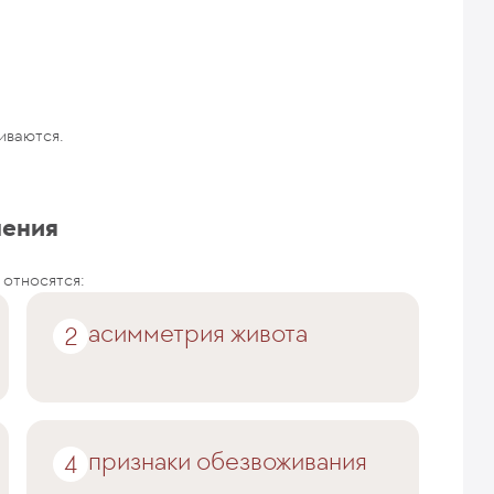
иваются.
ления
относятся:
асимметрия живота
признаки обезвоживания