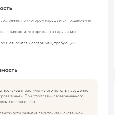
ость
 состояние, при котором нарушается продвижение
зов и жидкости, что приводит к нарушению
ро и относится к состояниям, требующим
имость
 происходит растяжение его петель, нарушение
кроза тканей. При отсутствии своевременного
яжёлым осложнениям.
озможности развития перитонита и системной