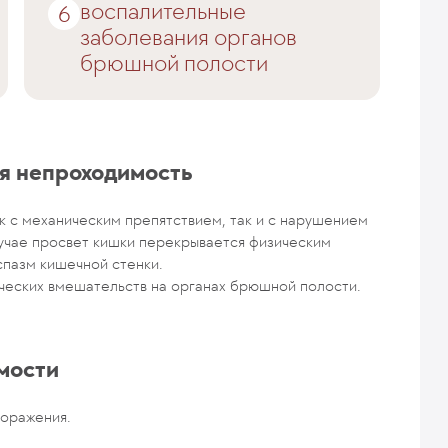
воспалительные
заболевания органов
брюшной полости
ая непроходимость
к с механическим препятствием, так и с нарушением
лучае просвет кишки перекрывается физическим
спазм кишечной стенки.
ческих вмешательств на органах брюшной полости.
мости
поражения.