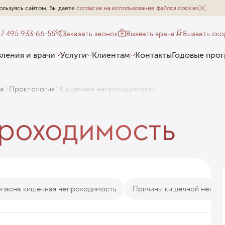
ользуясь сайтом, Вы даете
согласие на использование файлов cookies
+7 495 933-66-55
Заказать звонок
Вызвать врача
Вызвать ск
ления и врачи
Услуги
Клиентам
Контакты
Годовые про
а
Проктология
Кишечная непроходимость
роходимость
пасна кишечная непроходимость
Причины кишечной непро