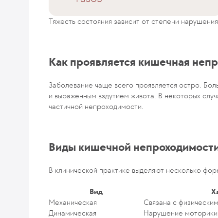
Тяжесть состояния зависит от степени нарушени
Как проявляется кишечная неп
Заболевание чаще всего проявляется остро. Бол
и выраженным вздутием живота. В некоторых слу
частичной непроходимости.
Виды кишечной непроходимост
В клинической практике выделяют несколько фор
Вид
Х
Механическая
Связана с физически
Динамическая
Нарушение моторики