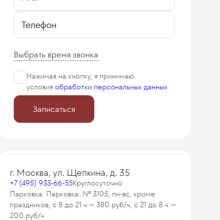
Телефон
Выбрать время звонка
Нажимая на кнопку, я принимаю
условия
обработки персональных данных
Записаться
г. Москва, ул. Щепкина, д. 35
+7 (495) 933-66-55
Круглосуточно
Парковка: Парковка: № 3105, пн-вс, кроме
праздников, с 8 до 21 ч — 380 руб/ч, с 21 до 8 ч —
200 руб/ч