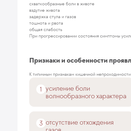
схваткообразные боли в животе
вздутие живота
задержка стула и газов
тошнота и рвота
общая слабость
При прогрессировании состояния симптомы усил
Признаки и особенности прояв
К типичным признакам кишечной непроходимости 
усиление боли
волнообразного характера
отсутствие отхождения
газов