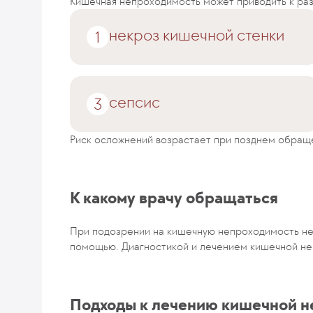
Кишечная непроходимость может приводить к ра
некроз кишечной стенки
сепсис
Риск осложнений возрастает при позднем обращ
К какому врачу обращаться
При подозрении на кишечную непроходимость не
помощью. Диагностикой и лечением кишечной н
Подходы к лечению кишечной н