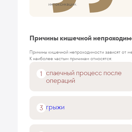
интоксикации.
Причины кишечной непроходим
Причины кишечной непроходимости зависят от ме
К наиболее частым причинам относятся:
спаечный процесс после
операций
грыжи