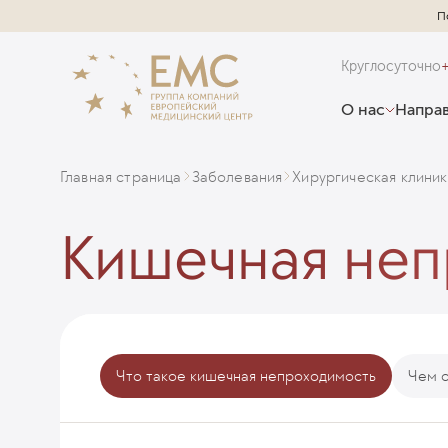
П
Круглосуточно
О нас
Направ
Главная страница
Заболевания
Хирургическая клиник
Кишечная неп
Что такое кишечная непроходимость
Чем о