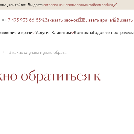
ользуясь сайтом, Вы даете
согласие на использование файлов cookies
+7 495 933-66-55
Заказать звонок
Вызвать врача
Вызвать
чно
авления и врачи
Услуги
Клиентам
Контакты
Годовые программы
В каких случаях нужно обратиться к гинекологу?
жно обратиться к