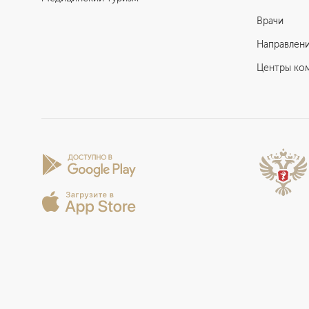
Врачи
Направлен
Центры ко