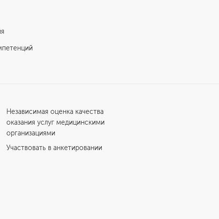
ия
мпетенций
Независимая оценка качества
оказания услуг медицинскими
организациями
Участвовать в анкетировании