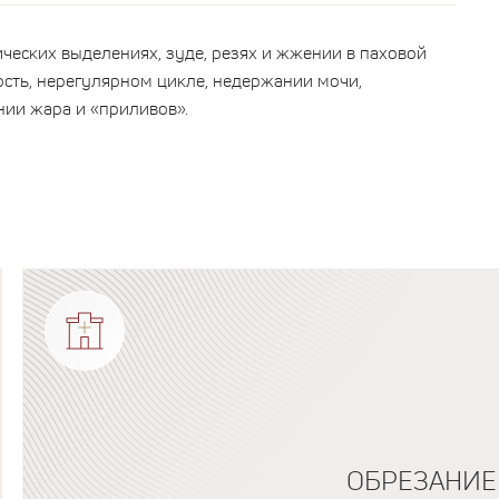
ических выделениях, зуде, резях и жжении в паховой
ость, нерегулярном цикле, недержании мочи,
ии жара и «приливов».
ОБРЕЗАНИЕ