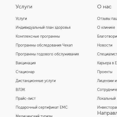
Услуги
О нас
Услуги
Отзывы па
Индивидуальный план здоровья
О клинике
Комплексные программы
Благотвори
Программы обследования Чекап
Новости
Программы годового обслуживания
Специалис
Вакцинация
Карьера в 
Стационар
Проекты
Дистанционные услуги
Лицензии и
ВЛЭК
Сотруднич
Прайс-лист
Локальный 
Подарочный сертификат EMC
Инвестора
Направл
Медицинский туризм