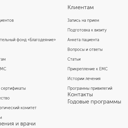
Клиентам
циентов
Запись на прием
Подготовка к визиту
тельный фонд «Благодеяние»
Анкета пациента
Вопросы и ответы
там
Статьи
ЕМС
Прикрепление к EMC
Истории лечения
 сертификаты
Программы привилегий
Контакты
ество
Годовые программы
этический комитет
м
ения и врачи