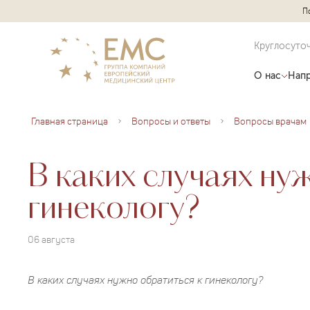
П
Круглосуто
О нас
Напр
Главная страница
Вопросы и ответы
Вопросы врачам
В каких случаях ну
гинекологу?
06 августа
В каких случаях нужно обратиться к гинекологу?