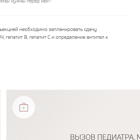
ализы нужны перед ней?
нъекцией необходимо запланировать сдачу
 гепатит В, гепатит С и определение антител к
ВЫЗОВ ПЕДИАТРА, 