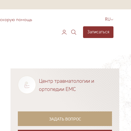
 скорую помощь
RU
Записаться
Центр травматологии и
ортопедии EMC
ЗАДАТЬ ВОПРОС