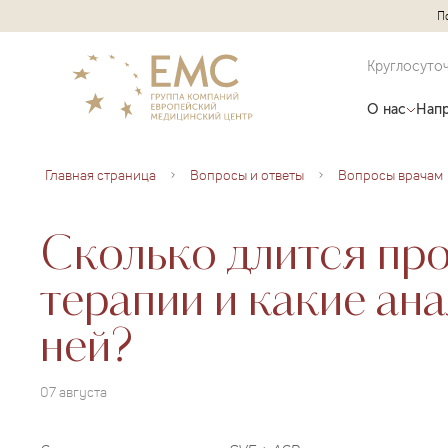
П
Круглосуто
О нас
Напр
Главная страница
Вопросы и ответы
Вопросы врачам
Сколько длится пр
терапии и какие ан
ней?
07 августа