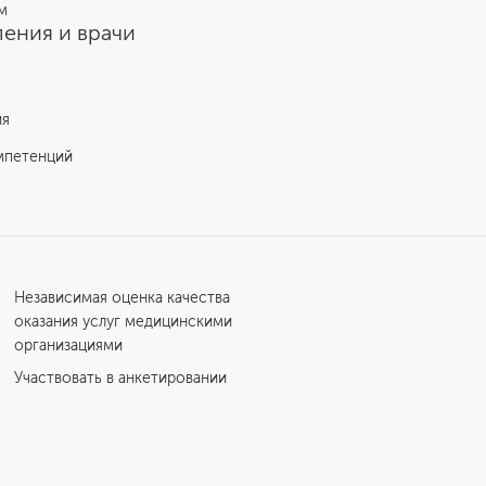
м
ения и врачи
ия
мпетенций
Независимая оценка качества
оказания услуг медицинскими
организациями
Участвовать в анкетировании