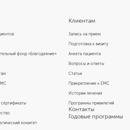
Клиентам
циентов
Запись на прием
Подготовка к визиту
тельный фонд «Благодеяние»
Анкета пациента
Вопросы и ответы
там
Статьи
ЕМС
Прикрепление к EMC
Истории лечения
 сертификаты
Программы привилегий
Контакты
ество
Годовые программы
этический комитет