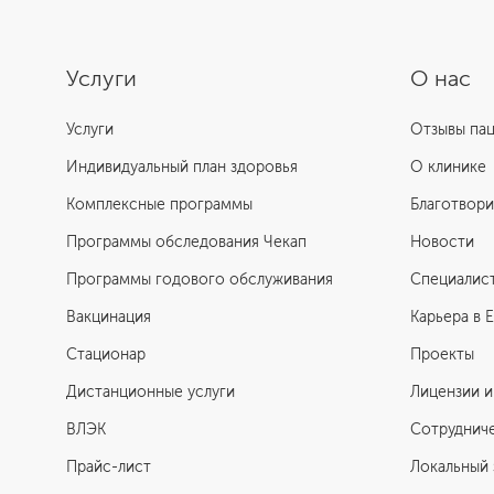
Услуги
О нас
Услуги
Отзывы па
Индивидуальный план здоровья
О клинике
Комплексные программы
Благотвори
Программы обследования Чекап
Новости
Программы годового обслуживания
Специалис
Вакцинация
Карьера в 
Стационар
Проекты
Дистанционные услуги
Лицензии и
ВЛЭК
Сотруднич
Прайс-лист
Локальный 