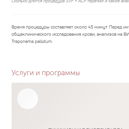
Сколько длится процедура SVF + ACP терапии и какие ан
Время процедуры составляет около 45 минут. Перед и
общеклинического исследования крови, анализов на ВИЧ,
Treponema pallidum.
Услуги и программы