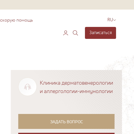
 скорую помощь
RU
Записаться
Клиника дерматовенерологии
и аллергологии-иммунологии
ЗАДАТЬ ВОПРОС