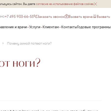
ользуясь сайтом, Вы даете
согласие на использование файлов cookies
+7 495 933-66-55
Заказать звонок
Вызвать врача
Вызвать
чно
авления и врачи
Услуги
Клиентам
Контакты
Годовые программы
Почему зимой потеют ноги?
ют ноги?