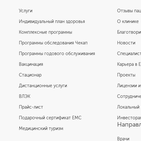
Услуги
Отзывы па
Индивидуальный план здоровья
О клинике
Комплексные программы
Благотвори
Программы обследования Чекап
Новости
Программы годового обслуживания
Специалис
Вакцинация
Карьера в 
Стационар
Проекты
Дистанционные услуги
Лицензии и
ВЛЭК
Сотруднич
Прайс-лист
Локальный 
Подарочный сертификат EMC
Инвестора
Направл
Медицинский туризм
Врачи