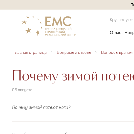
П
Круглосуто
О нас
Напр
Главная страница
Вопросы и ответы
Вопросы врачам
Почему зимой поте
06 августа
Почему зимой потеют ноги?