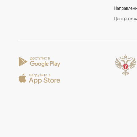
Направлен
Центры ко