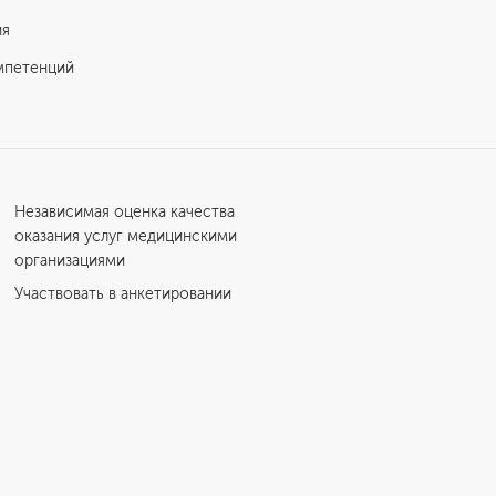
ия
мпетенций
Независимая оценка качества
оказания услуг медицинскими
организациями
Участвовать в анкетировании