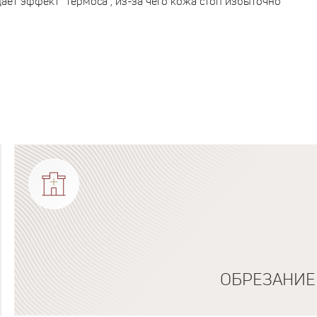
ет эффект "термоса", из-за чего кожа стоп избыточно
ОБРЕЗАНИЕ