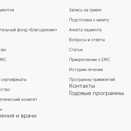
циентов
Запись на прием
Подготовка к визиту
тельный фонд «Благодеяние»
Анкета пациента
Вопросы и ответы
там
Статьи
ЕМС
Прикрепление к EMC
Истории лечения
 сертификаты
Программы привилегий
Контакты
ество
Годовые программы
этический комитет
м
ения и врачи