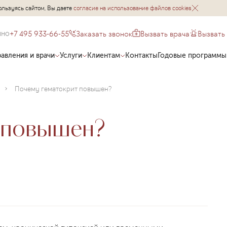
ользуясь сайтом, Вы даете
согласие на использование файлов cookies
+7 495 933-66-55
Заказать звонок
Вызвать врача
Вызвать
чно
авления и врачи
Услуги
Клиентам
Контакты
Годовые программы
Почему гематокрит повышен?
 повышен?