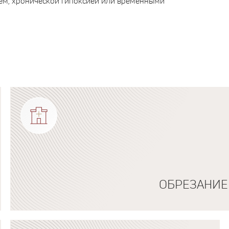
ием, хронической гипоксией или временными
ОБРЕЗАНИЕ
Подробнее о программе