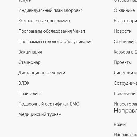
Услуги
Отзывы па
Индивидуальный план здоровья
О клинике
Комплексные программы
Благотвори
Программы обследования Чекап
Новости
Программы годового обслуживания
Специалис
Вакцинация
Карьера в 
Стационар
Проекты
Дистанционные услуги
Лицензии и
ВЛЭК
Сотруднич
Прайс-лист
Локальный 
Подарочный сертификат EMC
Инвестора
Направл
Медицинский туризм
Врачи
Направлен