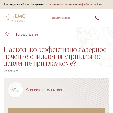
Пользуясь сайтом, Вы даете
согласие на использование файлов cookies
Заказать звонок
Вопросы врачам
Насколько эффективно лазерное
лечение снижает внутриглазное
давление при глаукоме?
06 августа
Клиника офтальмологии