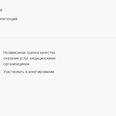
ия
мпетенций
Независимая оценка качества
оказания услуг медицинскими
организациями
Участвовать в анкетировании