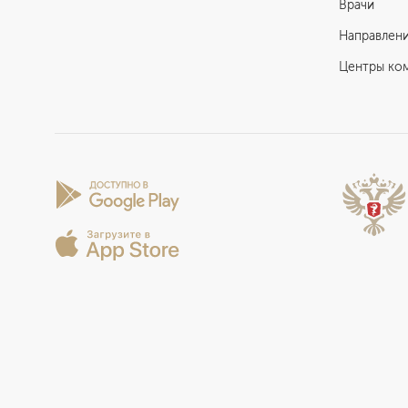
Врачи
Направлен
Центры ко