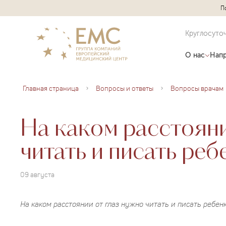
П
Круглосуто
О нас
Напр
Главная страница
Вопросы и ответы
Вопросы врачам
На каком расстояни
читать и писать реб
09 августа
На каком расстоянии от глаз нужно читать и писать ребен