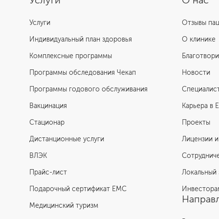
Услуги
О нас
Услуги
Отзывы па
Индивидуальный план здоровья
О клинике
Комплексные программы
Благотвори
Программы обследования Чекап
Новости
Программы годового обслуживания
Специалис
Вакцинация
Карьера в 
Стационар
Проекты
Дистанционные услуги
Лицензии и
ВЛЭК
Сотруднич
Прайс-лист
Локальный 
Подарочный сертификат EMC
Инвестора
Направл
Медицинский туризм