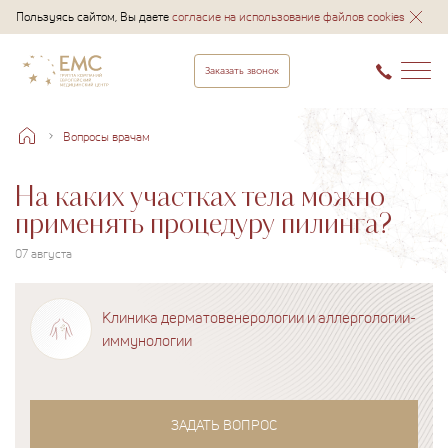
Пользуясь сайтом, Вы даете
согласие на использование файлов cookies
Заказать звонок
Вопросы врачам
На каких участках тела можно
применять процедуру пилинга?
07 августа
Клиника дерматовенерологии и аллергологии-
иммунологии
ЗАДАТЬ ВОПРОС