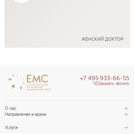
ЖЕНСКИЙ ДОКТОР
Подробнее о программе
+7 495 933-66-55
Заказать звонок
О нас
Направления и врачи
Отзывы пациентов
Врачи
О клинике
Услуги
Направления
Благотворительный фонд «Благодеяние»