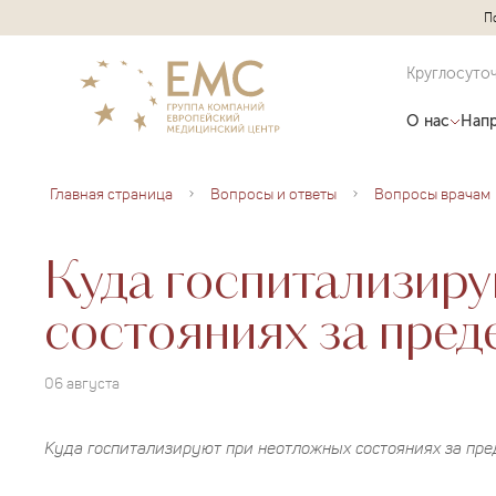
П
Круглосуто
О нас
Напр
Главная страница
Вопросы и ответы
Вопросы врачам
Куда госпитализир
состояниях за пре
06 августа
Куда госпитализируют при неотложных состояниях за пр