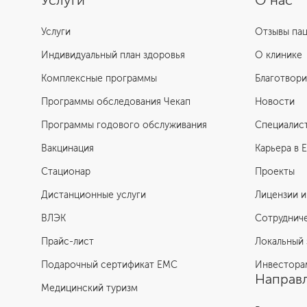
Услуги
О нас
Услуги
Отзывы па
Индивидуальный план здоровья
О клинике
Комплексные программы
Благотвори
Программы обследования Чекап
Новости
Программы годового обслуживания
Специалис
Вакцинация
Карьера в 
Стационар
Проекты
Дистанционные услуги
Лицензии и
ВЛЭК
Сотруднич
Прайс-лист
Локальный 
Подарочный сертификат EMC
Инвестора
Направл
Медицинский туризм