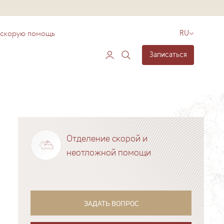
 скорую помощь
RU
Записаться
Отделение скорой и
неотложной помощи
ЗАДАТЬ ВОПРОС