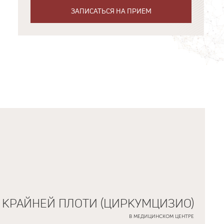
ЗАПИСАТЬСЯ НА ПРИЕМ
 КРАЙНЕЙ ПЛОТИ (ЦИРКУМЦИЗИО)
В МЕДИЦИНСКОМ ЦЕНТРЕ