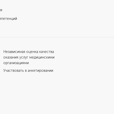
ия
мпетенций
Независимая оценка качества
оказания услуг медицинскими
организациями
Участвовать в анкетировании