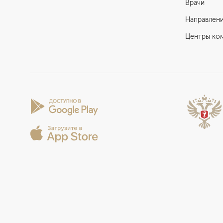
Врачи
Направлен
Центры ко