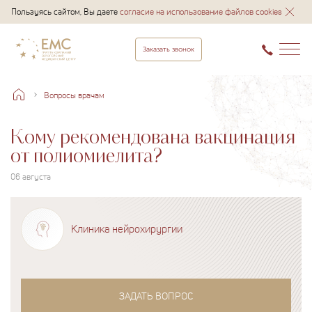
Пользуясь сайтом, Вы даете
согласие на использование файлов cookies
Заказать звонок
Вопросы врачам
Кому рекомендована вакцинация
от полиомиелита?
06 августа
Клиника нейрохирургии
ЗАДАТЬ ВОПРОС