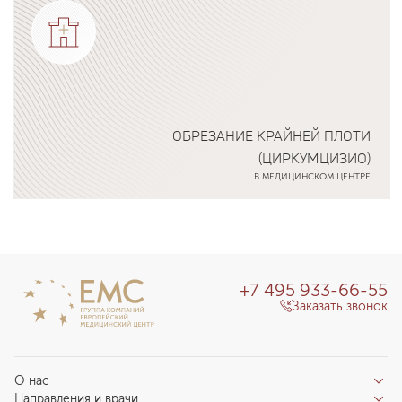
ОБРЕЗАНИЕ КРАЙНЕЙ ПЛОТИ
(ЦИРКУМЦИЗИО)
В МЕДИЦИНСКОМ ЦЕНТРЕ
Подробнее о программе
+7 495 933-66-55
Заказать звонок
О нас
Направления и врачи