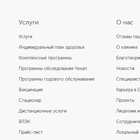
Услуги
О нас
Услуги
Отзывы па
Индивидуальный план здоровья
О клинике
Комплексные программы
Благотвори
Программы обследования Чекап
Новости
Программы годового обслуживания
Специалис
Вакцинация
Карьера в 
Стационар
Проекты
Дистанционные услуги
Лицензии и
ВЛЭК
Сотруднич
Прайс-лист
Локальный 