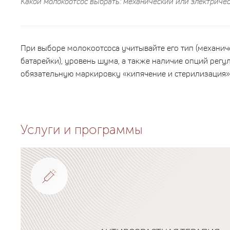
Какой молокоотсос выбрать: механический или электричес
При выборе молокоотсоса учитывайте его тип (механиче
батарейки), уровень шума, а также наличие опций регул
обязательную маркировку «кипячение и стерилизация»
Услуги и программы