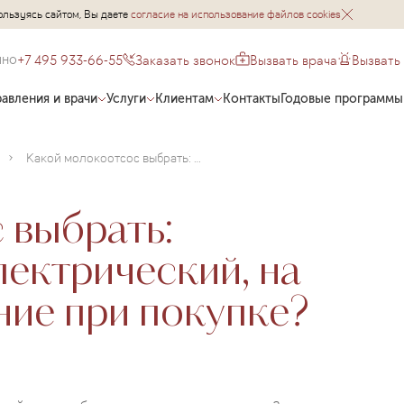
ользуясь сайтом, Вы даете
согласие на использование файлов cookies
+7 495 933-66-55
Заказать звонок
Вызвать врача
Вызвать
чно
авления и врачи
Услуги
Клиентам
Контакты
Годовые программы
Какой молокоотсос выбрать: механический или электрический, на что обратить внимание при покупке?
 выбрать:
лектрический, на
ние при покупке?