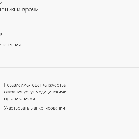
м
ения и врачи
ия
мпетенций
Независимая оценка качества
оказания услуг медицинскими
организациями
Участвовать в анкетировании