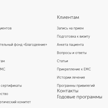
Клиентам
циентов
Запись на прием
Подготовка к визиту
тельный фонд «Благодеяние»
Анкета пациента
Вопросы и ответы
там
Статьи
ЕМС
Прикрепление к EMC
Истории лечения
 сертификаты
Программы привилегий
Контакты
ество
Годовые программы
этический комитет