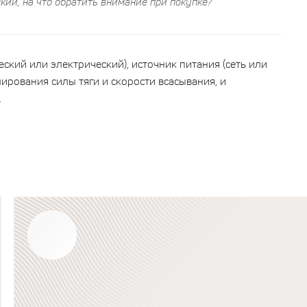
кий, на что обратить внимание при покупке?
ский или электрический), источник питания (сеть или
ирования силы тяги и скорости всасывания, и
.