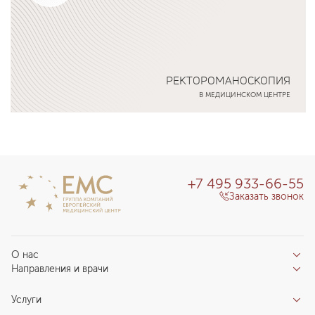
РЕКТОРОМАНОСКОПИЯ
В МЕДИЦИНСКОМ ЦЕНТРЕ
Подробнее о программе
+7 495 933-66-55
Заказать звонок
О нас
Направления и врачи
Отзывы пациентов
Врачи
О клинике
Услуги
Направления
Благотворительный фонд «Благодеяние»