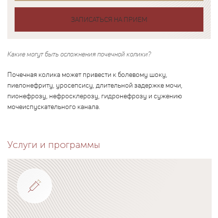
ЗАПИСАТЬСЯ НА ПРИЕМ
Какие могут быть осложнения почечной колики?
Почечная колика может привести к болевому шоку,
пиелонефриту, уросепсису, длительной задержке мочи,
пионефрозу, нефросклерозу, гидронефрозу и сужению
мочеиспускательного канала.
Услуги и программы