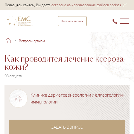
Пользуясь сайтом, Вы даете
согласие на использование файлов cookies
Заказать звонок
Вопросы врачам
Как проводится лечение ксероза
кожи?
08 августа
Клиника дерматовенерологии и аллергологии-
иммунологии
ЗАДАТЬ ВОПРОС