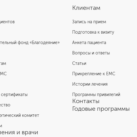
Клиентам
циентов
Запись на прием
Подготовка к визиту
тельный фонд «Благодеяние»
Анкета пациента
Вопросы и ответы
там
Статьи
ЕМС
Прикрепление к EMC
Истории лечения
 сертификаты
Программы привилегий
Контакты
ество
Годовые программы
этический комитет
м
ения и врачи