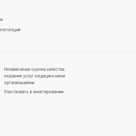
ия
мпетенций
Независимая оценка качества
оказания услуг медицинскими
организациями
Участвовать в анкетировании