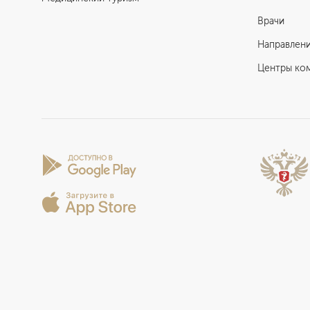
Врачи
Направлен
Центры ко