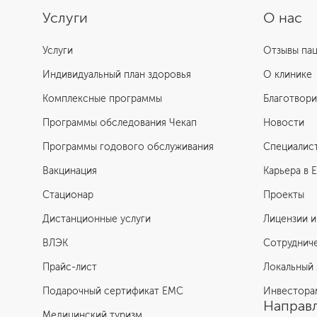
Услуги
О нас
Услуги
Отзывы па
Индивидуальный план здоровья
О клинике
Комплексные программы
Благотвори
Программы обследования Чекап
Новости
Программы годового обслуживания
Специалис
Вакцинация
Карьера в 
Стационар
Проекты
Дистанционные услуги
Лицензии и
ВЛЭК
Сотруднич
Прайс-лист
Локальный 
Подарочный сертификат EMC
Инвестора
Направл
Медицинский туризм