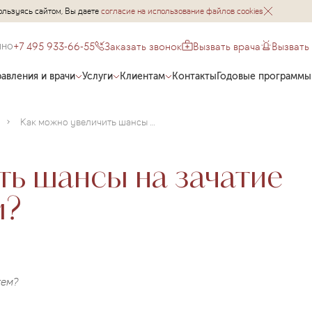
ользуясь сайтом, Вы даете
согласие на использование файлов cookies
+7 495 933-66-55
Заказать звонок
Вызвать врача
Вызвать
чно
авления и врачи
Услуги
Клиентам
Контакты
Годовые программы
Как можно увеличить шансы на зачатие естественным путем?
ь шансы на зачатие
м?
тем?