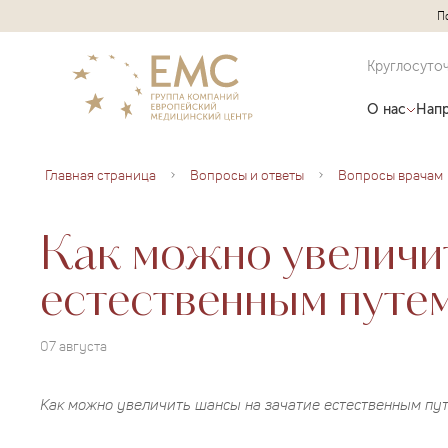
П
Круглосуто
О нас
Напр
Главная страница
Вопросы и ответы
Вопросы врачам
Как можно увеличит
естественным путе
07 августа
Как можно увеличить шансы на зачатие естественным пу