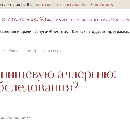
ользуясь сайтом, Вы даете
согласие на использование файлов cookies
+7 495 933-66-55
Заказать звонок
Вызвать врача
Вызвать
чно
авления и врачи
Услуги
Клиентам
Контакты
Годовые программы
Как диагностируют пищевую аллергию: основные методы обследования?
 пищевую аллергию:
бследования?
 обследования?