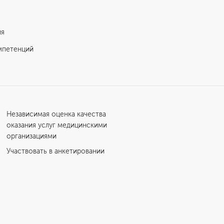
ия
мпетенций
Независимая оценка качества
оказания услуг медицинскими
организациями
Участвовать в анкетировании