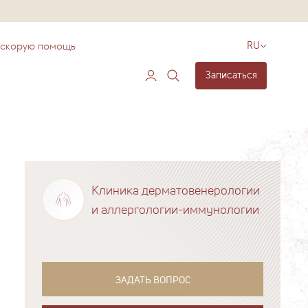
 скорую помощь
RU
Записаться
Клиника дерматовенерологии
и аллергологии-иммунологии
ЗАДАТЬ ВОПРОС