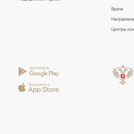
Врачи
Направлен
Центры ко