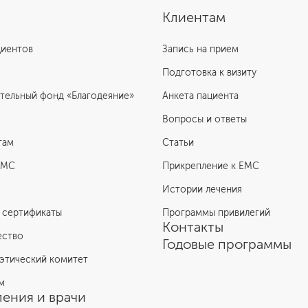
Клиентам
циентов
Запись на прием
Подготовка к визиту
тельный фонд «Благодеяние»
Анкета пациента
Вопросы и ответы
там
Статьи
ЕМС
Прикрепление к EMC
Истории лечения
 сертификаты
Программы привилегий
Контакты
ество
Годовые программы
этический комитет
м
ения и врачи