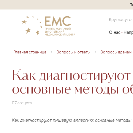
П
Круглосуто
О нас
Напр
Главная страница
Вопросы и ответы
Вопросы врачам
Как диагностируют
основные методы о
07 августа
Как диагностируют пищевую аллергию: основные методы