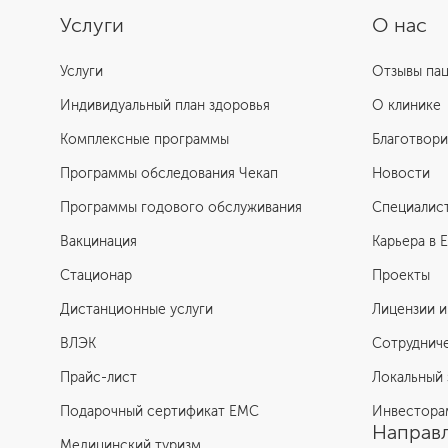
Услуги
О нас
Услуги
Отзывы па
Индивидуальный план здоровья
О клинике
Комплексные программы
Благотвори
Программы обследования Чекап
Новости
Программы годового обслуживания
Специалис
Вакцинация
Карьера в 
Стационар
Проекты
Дистанционные услуги
Лицензии и
ВЛЭК
Сотруднич
Прайс-лист
Локальный 
Подарочный сертификат EMC
Инвестора
Направл
Медицинский туризм