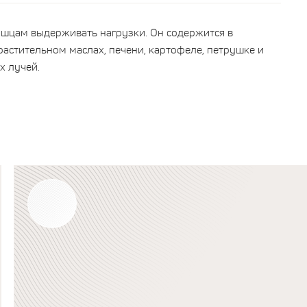
ышцам выдерживать нагрузки. Он содержится в
астительном маслах, печени, картофеле, петрушке и
х лучей.