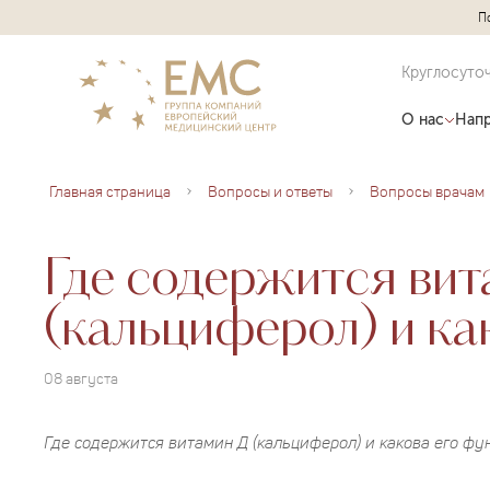
П
Круглосуто
О нас
Напр
Главная страница
Вопросы и ответы
Вопросы врачам
Где содержится вит
(кальциферол) и ка
08 августа
Где содержится витамин Д (кальциферол) и какова его фу