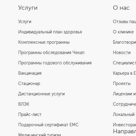
Услуги
О нас
Услуги
Отзывы па
Индивидуальный план здоровья
О клинике
Комплексные программы
Благотвори
Программы обследования Чекап
Новости
Программы годового обслуживания
Специалис
Вакцинация
Карьера в 
Стационар
Проекты
Дистанционные услуги
Лицензии и
ВЛЭК
Сотруднич
Прайс-лист
Локальный 
Подарочный сертификат EMC
Инвестора
Направл
Медицинский туризм