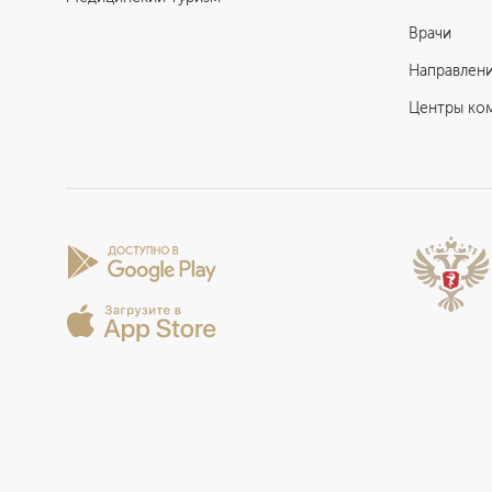
Врачи
Направлен
Центры ко