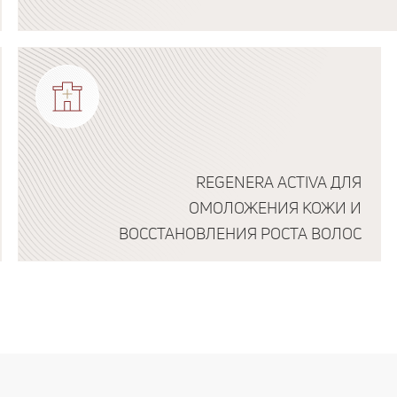
Подробнее о программе
REGENERA ACTIVA ДЛЯ
ОМОЛОЖЕНИЯ КОЖИ И
ВОССТАНОВЛЕНИЯ РОСТА ВОЛОС
Подробнее о программе