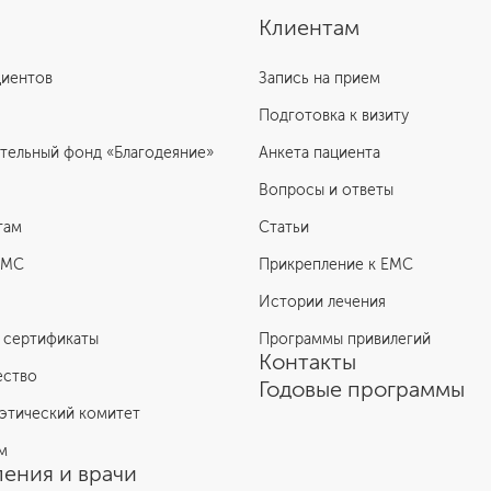
Клиентам
циентов
Запись на прием
Подготовка к визиту
тельный фонд «Благодеяние»
Анкета пациента
Вопросы и ответы
там
Статьи
ЕМС
Прикрепление к EMC
Истории лечения
 сертификаты
Программы привилегий
Контакты
ество
Годовые программы
этический комитет
м
ения и врачи