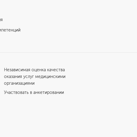
ия
мпетенций
Независимая оценка качества
оказания услуг медицинскими
организациями
Участвовать в анкетировании