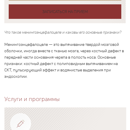
ЗАПИСАТЬСЯ НА ПРИЕМ
Что такое менингоэнцефалоцеле и каковы его основные признаки?
Менингоэнцефалоцеле — это выпячивание твердой мозговой
оболочки, иногда вместе с тканью мозга, через костный дефект в
передней части основания черепа в полость носа. Основные
признаки: костный дефект с полиповидным выпячиванием на
СКТ, пульсирующий эффект и водянистые выделения при
эндоскопии.
Услуги и программы