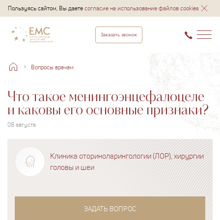
Пользуясь сайтом, Вы даете
согласие на использование файлов cookies
Заказать звонок
Вопросы врачам
Что такое менингоэнцефалоцеле
и каковы его основные признаки?
08 августа
Клиника оториноларингологии (ЛОР), хирургии
головы и шеи
ЗАДАТЬ ВОПРОС