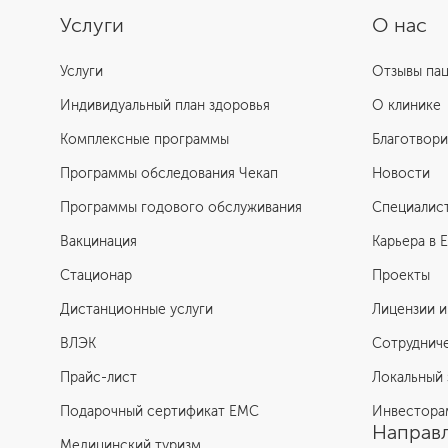
Услуги
О нас
Услуги
Отзывы па
Индивидуальный план здоровья
О клинике
Комплексные программы
Благотвори
Программы обследования Чекап
Новости
Программы годового обслуживания
Специалис
Вакцинация
Карьера в 
Стационар
Проекты
Дистанционные услуги
Лицензии и
ВЛЭК
Сотруднич
Прайс-лист
Локальный 
Подарочный сертификат EMC
Инвестора
Направл
Медицинский туризм