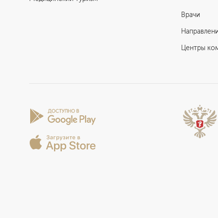
Врачи
Направлен
Центры ко