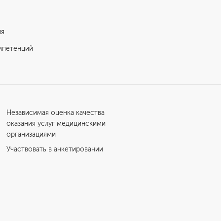
ия
мпетенций
Независимая оценка качества
оказания услуг медицинскими
организациями
Участвовать в анкетировании