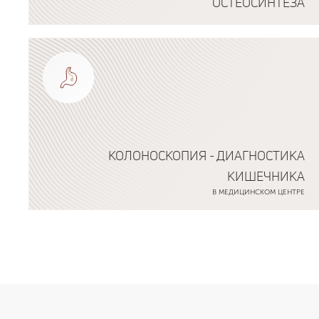
ОСТЕОСИНТЕЗА
Подробнее о программе
КОЛОНОСКОПИЯ - ДИАГНОСТИКА
КИШЕЧНИКА
В МЕДИЦИНСКОМ ЦЕНТРЕ
Подробнее о программе