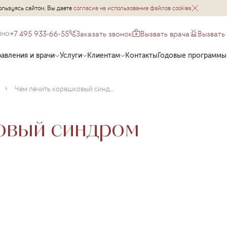
ользуясь сайтом, Вы даете
согласие на использование файлов cookies
+7 495 933-66-55
Заказать звонок
Вызвать врача
Вызвать
чно
авления и врачи
Услуги
Клиентам
Контакты
Годовые программы
Чем лечить корешковый синдром (радикулопатию)?
овый синдром