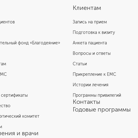
Клиентам
циентов
Запись на прием
Подготовка к визиту
тельный фонд «Благодеяние»
Анкета пациента
Вопросы и ответы
там
Статьи
ЕМС
Прикрепление к EMC
Истории лечения
 сертификаты
Программы привилегий
Контакты
ество
Годовые программы
этический комитет
м
ения и врачи