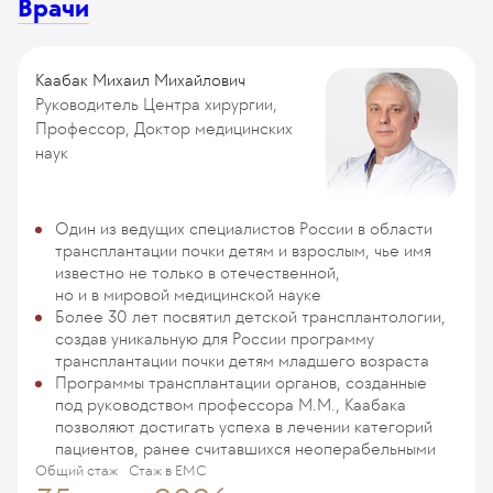
Врачи
Каабак Михаил Михайлович
Руководитель Центра хирургии,
Профессор, Доктор медицинских
наук
Один из ведущих специалистов России в области
трансплантации почки детям и взрослым, чье имя
известно не только в отечественной,
но и в мировой медицинской науке
Более 30 лет посвятил детской трансплантологии,
создав уникальную для России программу
трансплантации почки детям младшего возраста
Программы трансплантации органов, созданные
под руководством профессора М.М., Каабака
позволяют достигать успеха в лечении категорий
пациентов, ранее считавшихся неоперабельными
Общий стаж
Стаж в ЕМС