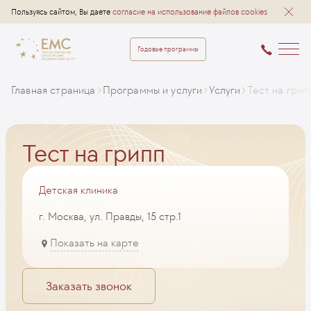
Пользуясь сайтом, Вы даете
согласие на использование файлов cookies
Годовые программы
Главная страница
Программы и услуги
Услуги
Тест на грип
Тест на грипп
Детская клиника
г. Москва, ул. Правды, 15 стр.1
Показать на карте
Заказать звонок