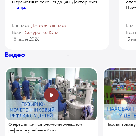
и грамотные рекомендации. Доктор очень
опер
...
ещё
Нико
Клиника:
Детская клиника
Клин
Врач:
Сокуренко Юлия
Врач
18 июля 2026
15 м
Видео
Паховая грыжа у
Операция при пузырно-мочеточниковом
рефлюксе у ребенка 2 лет