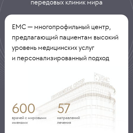
передовых клиник мира
ЕМС — многопрофильный центр,
предлагающий пациентам высокий
уровень медицинских услуг
и персонализированный подход
600
57
врачей с мировыми
направлений
именами
лечения