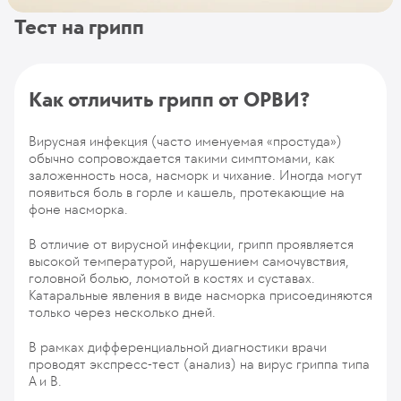
Тест на грипп
Как отличить грипп от ОРВИ?
Вирусная инфекция (часто именуемая «простуда»)
обычно сопровождается такими симптомами, как
заложенность носа, насморк и чихание. Иногда могут
появиться боль в горле и кашель, протекающие на
фоне насморка.
В отличие от вирусной инфекции, грипп проявляется
высокой температурой, нарушением самочувствия,
головной болью, ломотой в костях и суставах.
Катаральные явления в виде насморка присоединяются
только через несколько дней.
В рамках дифференциальной диагностики врачи
проводят экспресс-тест (анализ) на вирус гриппа типа
А и В.