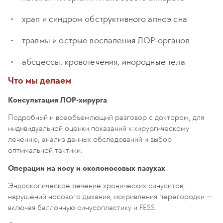
храп и синдром обструктивного апноэ сна
травмы и острые воспаления ЛОР-органов
абсцессы, кровотечения, инородные тела
Что мы делаем
Консультация ЛОР-хирурга
Подробный и всеобъемлющий разговор с доктором, для
индивидуальной оценки показаний к хирургическому
лечению, анализ данных обследований и выбор
оптимальной тактики.
Операции на носу и околоносовых пазухах
Эндоскопическое лечение хронических синуситов,
нарушений носового дыхания, искривления перегородки —
включая баллонную синусопластику и FESS.