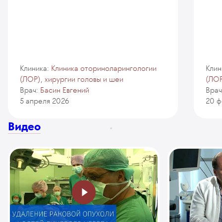
Клиника:
Клиника оториноларингологии
Клин
(ЛОР), хирургии головы и шеи
(ЛОР
Врач:
Басин Евгений
Врач
5 апреля 2026
20 ф
Видео