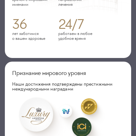
именами
лечения
36
24/7
лет заботимся
работаем в любое
о вашем здоровье
удобное время
Признание мирового уровня
Наши достижения подтверждены престижными
международными наградами