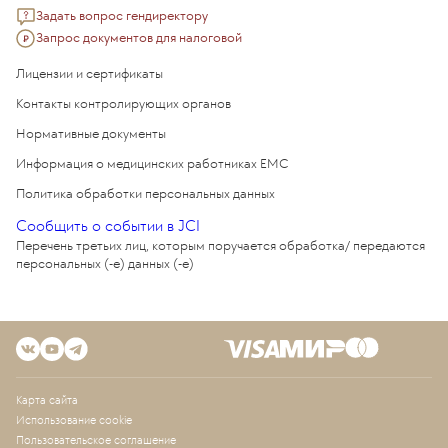
Задать вопрос гендиректору
Запрос документов для налоговой
Лицензии и сертификаты
Контакты контролирующих органов
Нормативные документы
Информация о медицинских работниках EMC
Политика обработки персональных данных
Сообщить о событии в JCI
Перечень третьих лиц, которым поручается обработка/ передаются
персональных (-е) данных (-е)
Карта сайта
Использование cookie
Пользовательское соглашение