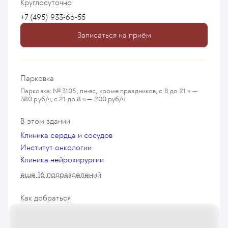
Круглосуточно
+7 (495) 933-66-55
Записаться на приём
Парковка
Парковка: № 3105, пн-вс, кроме праздников, с 8 до 21 ч —
380 руб/ч, с 21 до 8 ч — 200 руб/ч
В этом здании
Клиника сердца и сосудов
Институт онкологии
Клиника нейрохирургии
еще 16 подразделений
Как добраться