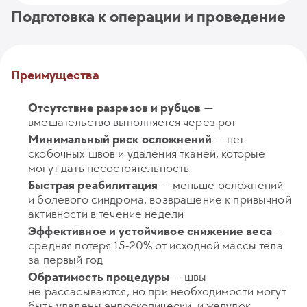
Подготовка к операции и проведение
Преимущества
Отсутствие разрезов и рубцов
—
вмешательство выполняется через рот
Минимальный риск осложнений
— нет
скобочных швов и удаления тканей, которые
могут дать несостоятельность
Быстрая реабилитация
— меньше осложнений
и болевого синдрома, возвращение к привычной
активности в течение недели
Эффективное и устойчивое снижение веса
—
средняя потеря 15-20% от исходной массы тела
за первый год
Обратимость процедуры
— швы
не рассасываются, но при необходимости могут
быть удалены эндоскопически, и желудок