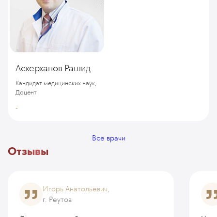
Аскерханов Рашид
Кандидат медицинских наук,
Доцент
-
Все врачи
Отзывы
Игорь Анатольевич,
г. Реутов