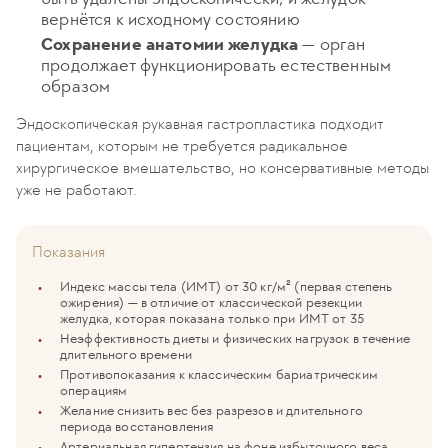
вернётся к исходному состоянию
Сохранение анатомии желудка
— орган
продолжает функционировать естественным
образом
Эндоскопическая рукавная гастропластика подходит
пациентам, которым не требуется радикальное
хирургическое вмешательство, но консервативные методы
уже не работают.
Показания
Индекс массы тела (ИМТ) от 30 кг/м² (первая степень
ожирения) — в отличие от классической резекции
желудка, которая показана только при ИМТ от 35
Неэффективность диеты и физических нагрузок в течение
длительного времени
Противопоказания к классическим бариатрическим
операциям
Желание снизить вес без разрезов и длительного
периода восстановления
Артериальная гипертензия на фоне избыточного веса