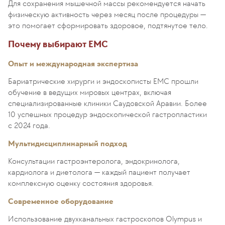
Для сохранения мышечной массы рекомендуется начать
физическую активность через месяц после процедуры —
это помогает сформировать здоровое, подтянутое тело.
Почему выбирают EMC
Опыт и международная экспертиза
Бариатрические хирурги и эндоскописты EMC прошли
обучение в ведущих мировых центрах, включая
специализированные клиники Саудовской Аравии. Более
10 успешных процедур эндоскопической гастропластики
с 2024 года.
Мультидисциплинарный подход
Консультации гастроэнтеролога, эндокринолога,
кардиолога и диетолога — каждый пациент получает
комплексную оценку состояния здоровья.
Современное оборудование
Использование двухканальных гастроскопов Olympus и