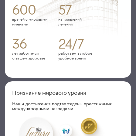
600
57
врачей с мировыми
направлений
именами
лечения
36
24/7
лет заботимся
работаем в любое
о вашем здоровье
удобное время
Признание мирового уровня
Наши достижения подтверждены престижными
международными наградами