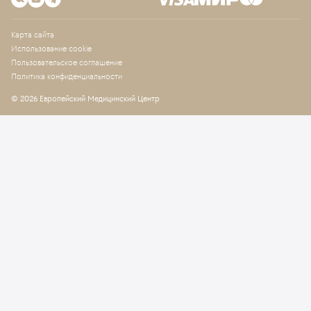
Карта сайта
Использование cookie
Пользовательское соглашение
Политика конфиденциальности
© 2026 Европейский Медицинский Центр