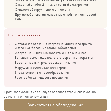
Сахарный диабет 2 типа, связанный с ожирением
Синдром обструктивного апноэ сна
Другие заболевания, связанные с избыточной массой
тела
Противопоказания
Острые заболевания желудочно-кишечного тракта
и язвенная болезнь в стадии обострения
Желудочно-кишечные кровотечения в анамнезе
Большая грыжа пищеводного отверстия диафрагмы
Беременность и грудное вскармливание
Нарушения свертываемости крови
Злокачественные новообразования
Расстройства пищевого поведения
Противопоказания к процедуре определяются индивидуально
врачом на очной консультации.
Записаться на обследование