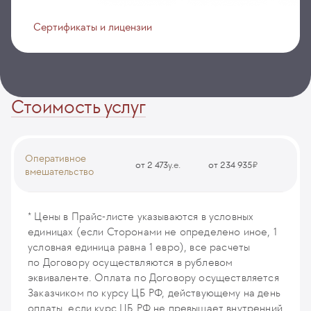
Сертификаты и лицензии
Стоимость услуг
Оперативное
от 2 473
у.е.
от 234 935
₽
вмешательство
Эндоскопическая рукавная гастропластика
ENDO93
* Цены в Прайс-листе указываются в условных
единицах (если Сторонами не определено иное, 1
условная единица равна 1 евро), все расчеты
по Договору осуществляются в рублевом
эквиваленте. Оплата по Договору осуществляется
Заказчиком по курсу ЦБ РФ, действующему на день
оплаты, если курс ЦБ РФ не превышает внутренний