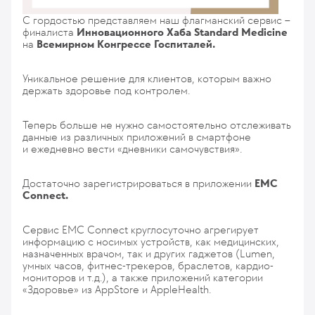
С гордостью представляем наш флагманский сервис –
финалиста
Инновационного
Хаба Standard Medicine
на
Всемирном Конгрессе Госпиталей.
Уникальное решение для клиентов, которым важно
держать здоровье под контролем.
Теперь больше не нужно самостоятельно отслеживать
данные из различных приложений в смартфоне
и ежедневно вести «дневники самочувствия».
Достаточно зарегистрироваться в приложении
ЕМС
Connect.
Сервис EMC Connect круглосуточно агрегирует
информацию с носимых устройств, как медицинских,
назначенных врачом, так и других гаджетов (Lumen,
умных часов, фитнес-трекеров, браслетов, кардио-
мониторов и т.д.), а также приложений категории
«Здоровье» из AppStore и AppleHealth.