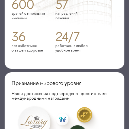
600
57
врачей с мировыми
направлений
именами
лечения
36
24/7
лет заботимся
работаем в любое
о вашем здоровье
удобное время
Признание мирового уровня
Наши достижения подтверждены престижными
международными наградами