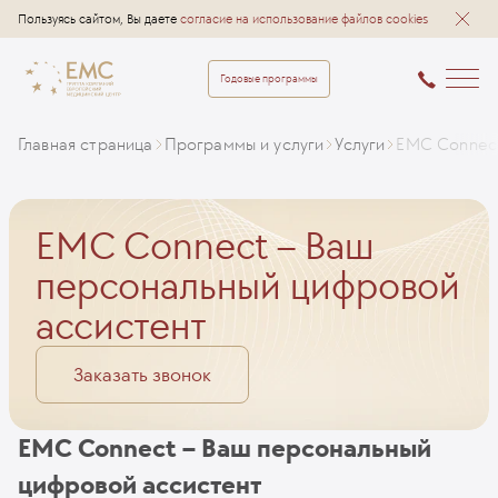
Пользуясь сайтом, Вы даете
согласие на использование файлов cookies
Годовые программы
Главная страница
Программы и услуги
Услуги
EMC Connect
EMC Connect – Ваш
персональный цифровой
ассистент
Заказать звонок
EMC Connect – Ваш персональный
цифровой ассистент