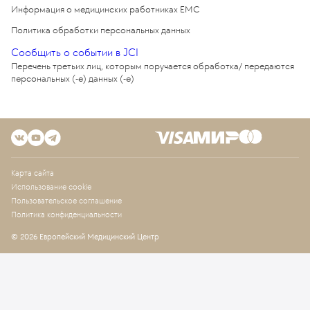
Информация о медицинских работниках EMC
Политика обработки персональных данных
Сообщить о событии в JCI
Перечень третьих лиц, которым поручается обработка/ передаются
персональных (-е) данных (-е)
Карта сайта
Использование cookie
Пользовательское соглашение
Политика конфиденциальности
© 2026 Европейский Медицинский Центр