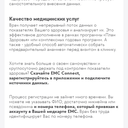
самостоятельного внесения данных.
Качество медицинских услуг
Врач получает непрерывный поток данных о
показателях Вашего здоровья и анализирует их. Это
эффективное дополнение в рамках программы «
План
Здоровья
» или комплексных годовых программ. А
также - удобный способ автоматически собрать
«предварительный анамнез» перед визитом в клинику.
Хотите знать больше о своем самочувствии и
круглосуточно держать под контролем показатели
здоровья?
Скачайте ЕМС Сonnect,
зарегистрируйтесь в приложении и подключите
источники данных.
Процесс регистрации не займет много времени. Вы
можете не указывать ФИО, достаточно никнейма или
псевдонима
и номера телефона, который привязан к
аккаунту в Вашей медкарте ЕМС.
Врач без труда
идентифицирует Вас по номеру телефона.