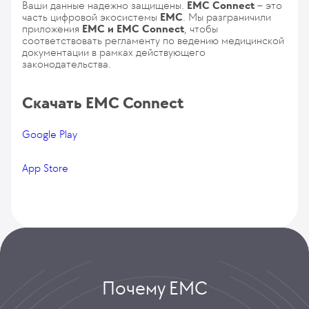
Ваши данные надежно защищены.
EMC Connect
– это
часть цифровой экосистемы
ЕМС
. Мы разграничили
приложения
ЕМС и ЕМС Connect
, чтобы
соответствовать регламенту по ведению медицинской
документации в рамках действующего
законодательства.
Скачать EMC Connect
Google Play
App Store
Почему ЕМС