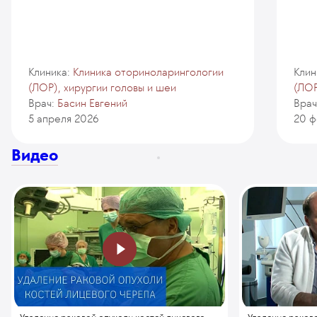
Клиника:
Клиника оториноларингологии
Клин
(ЛОР), хирургии головы и шеи
(ЛОР
Врач:
Басин Евгений
Врач
5 апреля 2026
20 ф
Видео