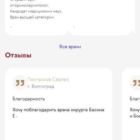
оториноларинголог,
Кандидат медицинских наук,
Врач высшей категории
-
-
-
Все врачи
Отзывы
Пестриков Сергей,
г. Волгоград
Благодарность
Благ
Хочу поблагодарить врача хирурга Басина
Хочу
Е .
и Бо