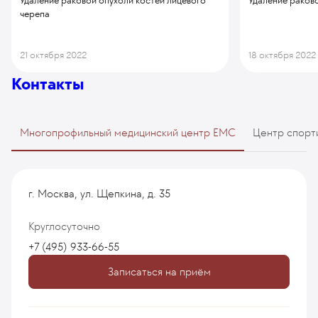
Удаление раковой опухоли костей лицевого
Удаление раков
черепа
21 октября 2022
18 октября 2022
Контакты
Многопрофильный медицинский центр EMC
Центр спорт
г. Москва, ул. Щепкина, д. 35
Круглосуточно
+7 (495) 933-66-55
Записаться на приём