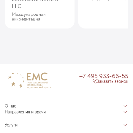
LLC
Международная
аккредитация
+7 495 933-66-55
Заказать звонок
О нас
Направления и врачи
Отзывы пациентов
Врачи
О клинике
Услуги
Направления
Благотворительный фонд «Благодеяние»