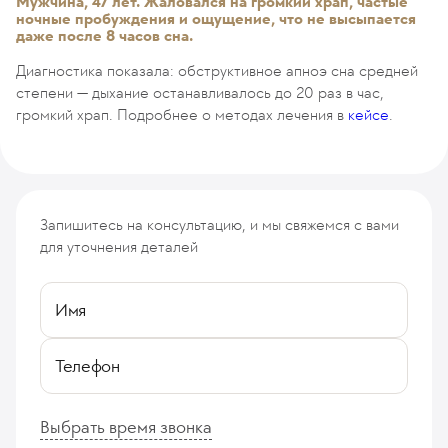
Мужчина, 47 лет. Жаловался на громкий храп, частые
ночные пробуждения и ощущение, что не высыпается
даже после 8 часов сна.
Диагностика показала: обструктивное апноэ сна средней
степени — дыхание останавливалось до 20 раз в час,
громкий храп. Подробнее о методах лечения в
кейсе
.
Запишитесь на консультацию, и мы свяжемся с вами
для уточнения деталей
Имя
Телефон
Выбрать время звонка