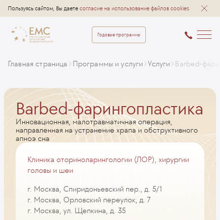
Пользуясь сайтом, Вы даете
согласие на использование файлов cookies
Годовые программы
Главная страница
Программы и услуги
Услуги
Barbed-фари
Barbed-фарингопластика
Инновационная, малотравматичная операция,
направленная на устранение храпа и обструктивного
апноэ сна
Клиника оториноларингологии (ЛОР), хирургии
головы и шеи
г. Москва, Спиридоньевский пер., д. 5/1
г. Москва, Орловский переулок, д. 7
г. Москва, ул. Щепкина, д. 35