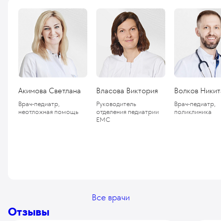
Акимова Светлана
Власова Виктория
Волков Никит
Врач-педиатр,
Руководитель
Врач-педиатр,
неотложная помощь
отделения педиатрии
поликлиника
ЕМС
Все врачи
Отзывы