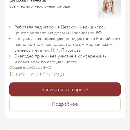
Акимова Светлана
Врач-педиатр, неотложная помощь
Работала педиатром в Детском медицинском
центре управления делами Президента РФ
Получила квалификацию по педиатрии в Российском
национальном исследовательском медицинском
университете им. Н.И. Пирогова
Ежегодно принимает участие в конференциях
и семинарах по специальности
Общий стаж
Стаж в ЕМС
11 лет
с 2018 года
Записаться на прием
Подробнее