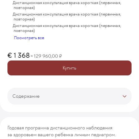
Дистанционная консультация врача короткая (первичная,
повторная)
Дистанционная консультация врача короткая (первичная,
повторная)
Дистанционная консультация врача короткая (первичная,
повторная)
Посмотреть все
1 368
129 960,00
≈
Купить
Содержание
Тарифы
Описание программы
Процесс лечения
Годовая программа дистанционного наблюдения
Врачи-кураторы
за здоровьем вашего ребенка личным педиатром.
Отзывы